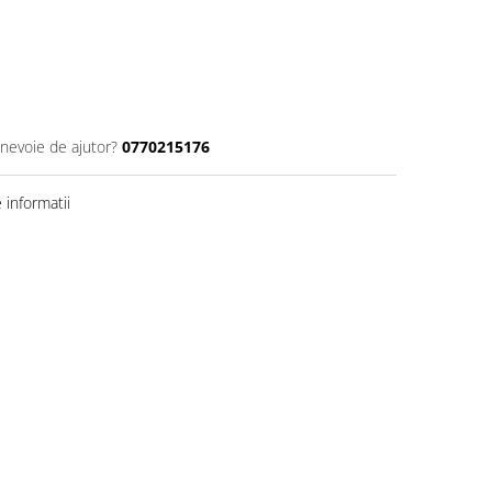
 nevoie de ajutor?
0770215176
informatii