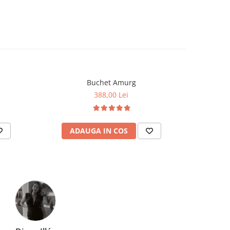
Buchet Amurg
388,00 Lei
ADAUGA IN COS
AD