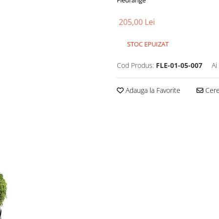
Fleurange
205,00 Lei
STOC EPUIZAT
Cod Produs:
FLE-01-05-007
Ai
Adauga la Favorite
Cere 