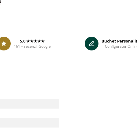
5.0 ★★★★★
Buchet Personali
161 + recenzii Google
Configurator Onlin