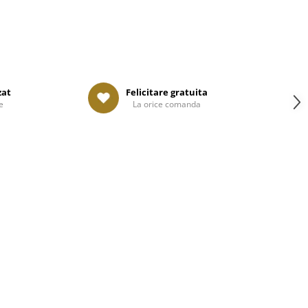
zat
Felicitare gratuita
e
La orice comanda