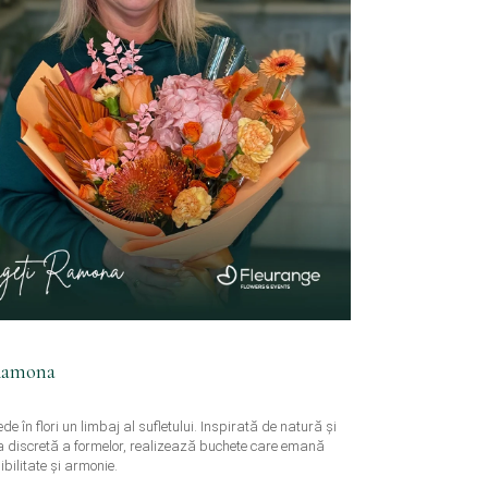
Ramona
 în flori un limbaj al sufletului. Inspirată de natură și
a discretă a formelor, realizează buchete care emană
bilitate și armonie.