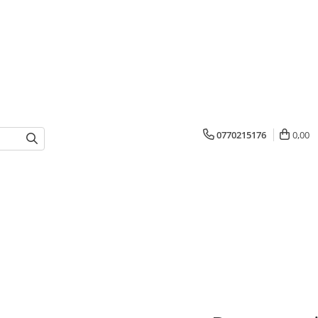
0770215176
0,00