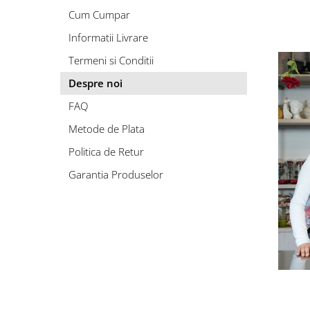
Cum Cumpar
Informatii Livrare
Termeni si Conditii
Despre noi
FAQ
Metode de Plata
Politica de Retur
Garantia Produselor