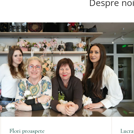
Despre no
Flori proaspete
Lucra