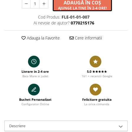
ADAUGĂ ÎN COȘ
AJUNGE LA TINE ÎN 2-4 ORE!
Cod Produs:
FLE-01-01-007
Ai nevoie de ajutor?
0770215176
Adauga la Favorite
Cere informatii
Livrare in 2-4 ore
5.0 ★★★★★
Baia Mare si judet
161 + recenzii Google
Buchet Personalizat
Felicitare gratuita
Configurator Online
La orice comanda
Descriere