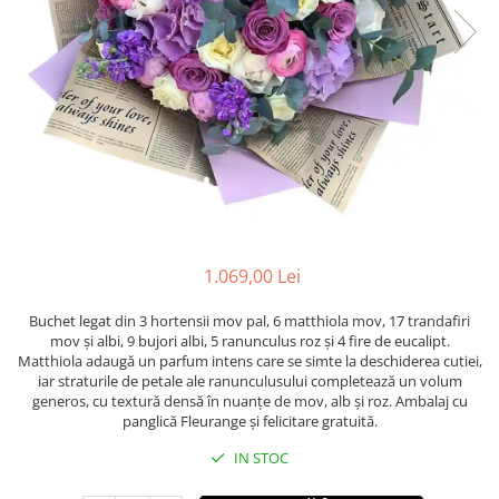
1.069,00 Lei
Buchet legat din 3 hortensii mov pal, 6 matthiola mov, 17 trandafiri
mov și albi, 9 bujori albi, 5 ranunculus roz și 4 fire de eucalipt.
Matthiola adaugă un parfum intens care se simte la deschiderea cutiei,
iar straturile de petale ale ranunculusului completează un volum
generos, cu textură densă în nuanțe de mov, alb și roz. Ambalaj cu
panglică Fleurange și felicitare gratuită.
IN STOC