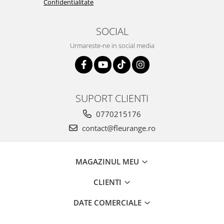
Confidentialitate
SOCIAL
Urmareste-ne in social media
SUPORT CLIENTI
0770215176
contact@fleurange.ro
MAGAZINUL MEU
CLIENTI
DATE COMERCIALE