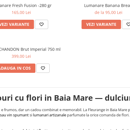
nare Fresh Fusion -280 gr
Lumanare Banana Bre
165,00 Lei
de la 95,00 Lei
VEZI VARIANTE
VEZI VARIANTE
CHANDON Brut Imperial 750 ml
399,00 Lei
ADAUGA IN COS
uri cu flori in Baia Mare — dulciu
 e frumos, dar un cadou combinat e memorabil. La Fleurange in Baia Mare 
sau vin spumant
si
lumanari artizanale
parfumate la orice comanda de flori. 