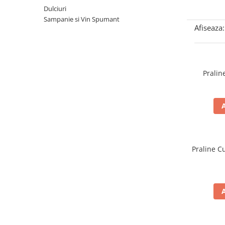
Dulciuri
Sampanie si Vin Spumant
Afiseaza:
Pralin
Praline C