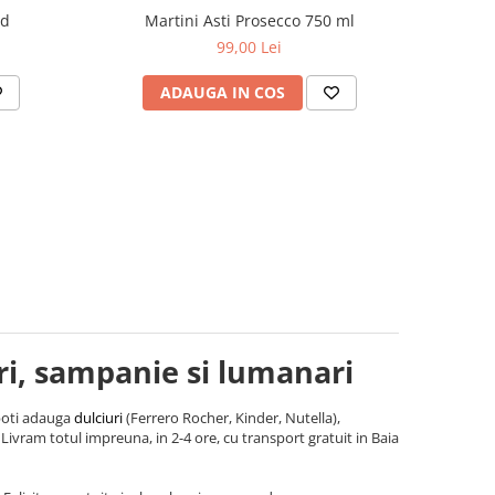
ad
Martini Asti Prosecco 750 ml
99,00 Lei
ADAUGA IN COS
ri, sampanie si lumanari
poti adauga
dulciuri
(Ferrero Rocher, Kinder, Nutella),
Livram totul impreuna, in 2-4 ore, cu transport gratuit in Baia