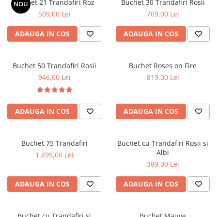
Buchet 21 Trandafiri Roz
Buchet 30 Trandafiri Rosii
NOU
509,00 Lei
709,00 Lei
ADAUGA IN COS
ADAUGA IN COS
Buchet 50 Trandafiri Rosii
Buchet Roses on Fire
946,00 Lei
819,00 Lei
ADAUGA IN COS
ADAUGA IN COS
Buchet 75 Trandafiri
Buchet cu Trandafiri Rosii si
Albi
1.499,00 Lei
389,00 Lei
ADAUGA IN COS
ADAUGA IN COS
Buchet cu Trandafiri si
Buchet Mauve