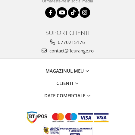
Urmareste-ne in social media
SUPORT CLIENTI
0770215176
contact@fleurange.ro
MAGAZINUL MEU
CLIENTI
DATE COMERCIALE