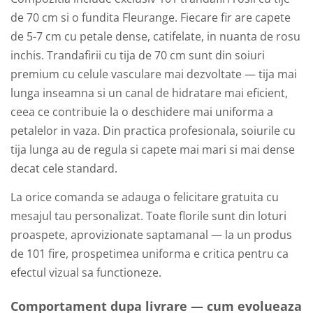
de 70 cm si o fundita Fleurange. Fiecare fir are capete
de 5-7 cm cu petale dense, catifelate, in nuanta de rosu
inchis. Trandafirii cu tija de 70 cm sunt din soiuri
premium cu celule vasculare mai dezvoltate — tija mai
lunga inseamna si un canal de hidratare mai eficient,
ceea ce contribuie la o deschidere mai uniforma a
petalelor in vaza. Din practica profesionala, soiurile cu
tija lunga au de regula si capete mai mari si mai dense
decat cele standard.
La orice comanda se adauga o felicitare gratuita cu
mesajul tau personalizat. Toate florile sunt din loturi
proaspete, aprovizionate saptamanal — la un produs
de 101 fire, prospetimea uniforma e critica pentru ca
efectul vizual sa functioneze.
Comportament dupa livrare — cum evolueaza