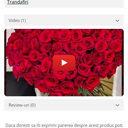
Trandafiri
Video
(1)
Review-uri
(0)
Daca doresti sa iti exprimi parerea despre acest produs poti