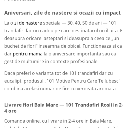
Aniversari, zile de nastere si ocazii cu impact
La o
zi de nastere
speciala — 30, 40, 50 de ani — 101
trandafiri fac un cadou pe care destinatarul nu il uita. E
deasupra oricarei asteptari si deasupra a ceea ce „un
buchet de flori" inseamna de obicei. Functioneaza si ca
dar
pentru mama
la o aniversare importanta sau ca
gest de multumire in contexte profesionale.
Daca preferi o varianta tot de 101 trandafiri dar cu
eucalipt, produsul „101 Motive Pentru Care Te Iubesc"
combina acelasi numar de fire cu verdeata aromata.
Livrare flori Baia Mare — 101 Trandafiri Rosii in 2-
4 ore
Comanda online, cu livrare in 2-4 ore in Baia Mare,