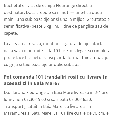
Buchetul e livrat de echipa Fleurange direct la
destinatar. Daca trebuie sa il muti — tine-l cu doua
maini, una sub baza tijelor si una la mijloc. Greutatea e
semnificativa (peste 5 kg), nu il tine de panglica sau de
capete.
La asezarea in vaza, mentine legatura de tije intacta
daca vaza o permite — la 101 fire, dezlegarea completa
poate face buchetul sa isi piarda forma. Taie ambalajul
cu grija si taie baza tijelor oblic sub apa.
Pot comanda 101 trandafiri rosii cu livrare in
aceeasi zi in Baia Mare?
Da, floraria Fleurange din Baia Mare livreaza in 2-4 ore,
luni-vineri 07:30-19:00 si sambata 08:00-16:30.
Transport gratuit in Baia Mare, cu livrare si in
Maramures si Satu Mare. La 101 fire cu tije de 70 cm, e