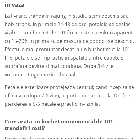
in vaza
La livrare, trandafirii ajung in stadiu semi-deschis sau
bob strans. In primele 24-48 de ore, petalele se desfac
vizibil — un buchet de 101 fire creste ca volum aparent
cu 15-20% in prima zi, pe masura ce bobocii se deschid.
Efectul e mai pronuntat decat la un buchet mic: la 101
fire, petalele se imprastie in spatiile dintre capete si
suprafata devine si mai continua. Dupa 3-4 zile,
volumul atinge maximul vizual.
Petalele exterioare protejeaza centrul; cand incep sa se
ofileasca (dupa 7-8 zile), le poti indeparta — la 101 fire,
pierderea a 5-6 petale e practic invizibila.
Cum arata un buchet monumental de 101
trandafiri rosii?