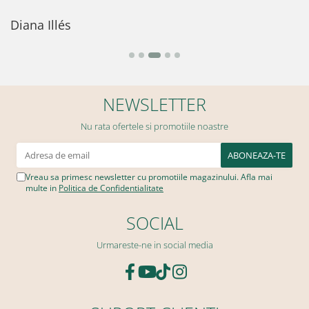
D
Diana Illés
NEWSLETTER
Nu rata ofertele si promotiile noastre
Vreau sa primesc newsletter cu promotiile magazinului. Afla mai
multe in
Politica de Confidentialitate
SOCIAL
Urmareste-ne in social media