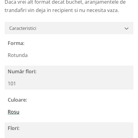
Daca vrei alt format decat buchet, aranjamentele de
trandafiri vin deja in recipient si nu necesita vaza.
Caracteristici
Forma:
Rotunda
Număr flori:
101
Culoare:
Rosu
Flori: