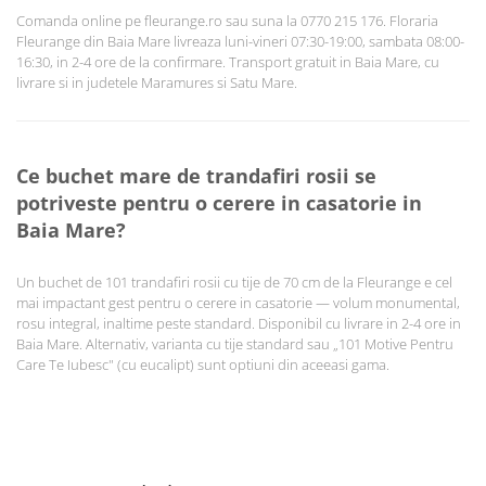
Comanda online pe fleurange.ro sau suna la 0770 215 176. Floraria
Fleurange din Baia Mare livreaza luni-vineri 07:30-19:00, sambata 08:00-
16:30, in 2-4 ore de la confirmare. Transport gratuit in Baia Mare, cu
livrare si in judetele Maramures si Satu Mare.
Ce buchet mare de trandafiri rosii se
potriveste pentru o cerere in casatorie in
Baia Mare?
Un buchet de 101 trandafiri rosii cu tije de 70 cm de la Fleurange e cel
mai impactant gest pentru o cerere in casatorie — volum monumental,
rosu integral, inaltime peste standard. Disponibil cu livrare in 2-4 ore in
Baia Mare. Alternativ, varianta cu tije standard sau „101 Motive Pentru
Care Te Iubesc" (cu eucalipt) sunt optiuni din aceeasi gama.