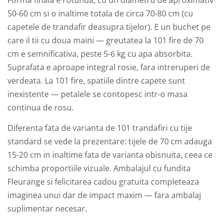
Forma finala e rotunda, cu un diametru de aproximativ
50-60 cm si o inaltime totala de circa 70-80 cm (cu
capetele de trandafir deasupra tijelor). E un buchet pe
care il tii cu doua maini — greutatea la 101 fire de 70
cm e semnificativa, peste 5-6 kg cu apa absorbita.
Suprafata e aproape integral rosie, fara intreruperi de
verdeata. La 101 fire, spatiile dintre capete sunt
inexistente — petalele se contopesc intr-o masa
continua de rosu.
Diferenta fata de varianta de 101 trandafiri cu tije
standard se vede la prezentare: tijele de 70 cm adauga
15-20 cm in inaltime fata de varianta obisnuita, ceea ce
schimba proportiile vizuale. Ambalajul cu fundita
Fleurange si felicitarea cadou gratuita completeaza
imaginea unui dar de impact maxim — fara ambalaj
suplimentar necesar.