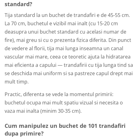
standard?
Tija standard la un buchet de trandafiri e de 45-55 cm.
La 70 cm, buchetul e vizibil mai inalt (cu 15-20 cm
deasupra unui buchet standard cu acelasi numar de
fire), mai greu si cu o prezenta fizica diferita. Din punct
de vedere al florii, tija mai lunga inseamna un canal
vascular mai mare, ceea ce teoretic ajuta la hidratarea
mai eficienta a capului — trandafirii cu tija lunga tind sa
se deschida mai uniform si sa pastreze capul drept mai
mult timp.
Practic, diferenta se vede la momentul primirii:
buchetul ocupa mai mult spatiu vizual si necesita o
vaza mai inalta (minim 30-35 cm).
Cum manipulez un buchet de 101 trandafiri
dupa primire?