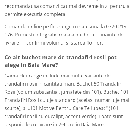
recomandat sa comanzi cat mai devreme in zi pentru a
permite executia completa.
Comanda online pe fleurange.ro sau suna la 0770 215
176. Primesti fotografie reala a buchetului inainte de
livrare — confirmi volumul si starea florilor.
Ce alt buchet mare de trandafiri rosii pot
alege in Baia Mare?
Gama Fleurange include mai multe variante de
trandafiri rosii in cantitati mari: Buchet 50 Trandafiri
Rosii (volum substantial, jumatate din 101), Buchet 101
Trandafiri Rosii cu tije standard (acelasi numar, tije mai
scurte), si „101 Motive Pentru Care Te Iubesc" (101
trandafiri rosii cu eucalipt, accent verde). Toate sunt
disponibile cu livrare in 2-4 ore in Baia Mare.