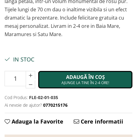
langa petala, intr-un volum monumental de rosu pur.
Tijele lungi de 70 cm dau o inaltime vizibila si un efect
dramatic la prezentare. Include felicitare gratuita cu
mesaj personalizat. Livram in 2-4 ore in Baia Mare,
Maramures si Satu Mare.
IN STOC
ADAUGĂ ÎN COȘ
AJUNGE LA TINE ÎN 2-4 ORE!
Cod Produs:
FLE-02-01-035
Ai nevoie de ajutor?
0770215176
Adauga la Favorite
Cere informatii