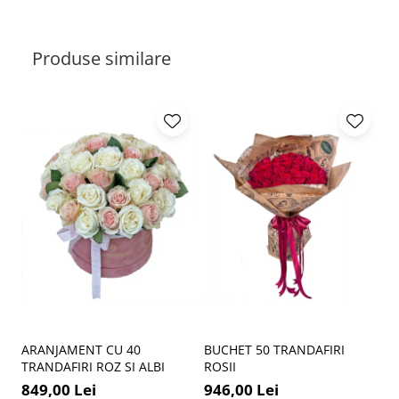
Produse similare
ARANJAMENT CU 40
BUCHET 50 TRANDAFIRI
A
TRANDAFIRI ROZ SI ALBI
ROSII
1
849,00 Lei
946,00 Lei