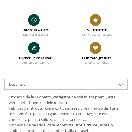
Livrare in 2-4 ore
5.0 ★★★★★
Baia Mare si judet
161 + recenzii Google
Buchet Personalizat
Felicitare gratuita
Configurator Online
La orice comanda
Descriere
Prosecco de la Mionetto, castigator de mai multe premii, este
vinul perfect pentru zilele de vara.
Fabricat din struguri Glera cultivati in regiunea Treviso din Italia,
acest vin face parte din gama Mionetto Prestige, care este
cunoscuta pentru stilul si calitatea sa clasica.
Emblema de pe sticla, care reprezinta istoria cramei, este un
simbol al prestigiului, elegantei si stilului casei.