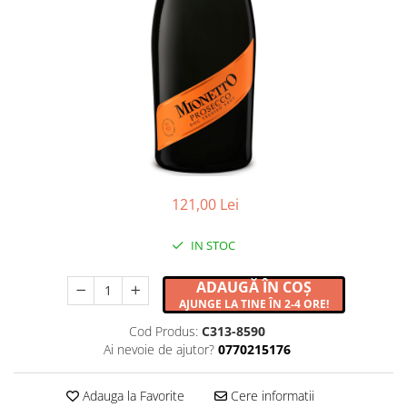
121,00 Lei
IN STOC
ADAUGĂ ÎN COȘ
AJUNGE LA TINE ÎN 2-4 ORE!
Cod Produs:
C313-8590
Ai nevoie de ajutor?
0770215176
Adauga la Favorite
Cere informatii