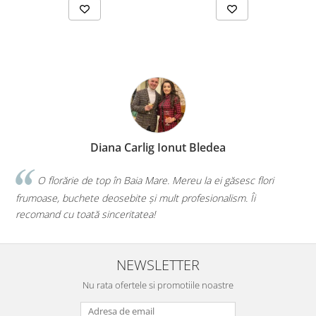
Diana Carlig Ionut Bledea
O florărie de top în Baia Mare. Mereu la ei găsesc flori
frumoase, buchete deosebite și mult profesionalism. Îi
i
recomand cu toată sinceritatea!
m
NEWSLETTER
Nu rata ofertele si promotiile noastre