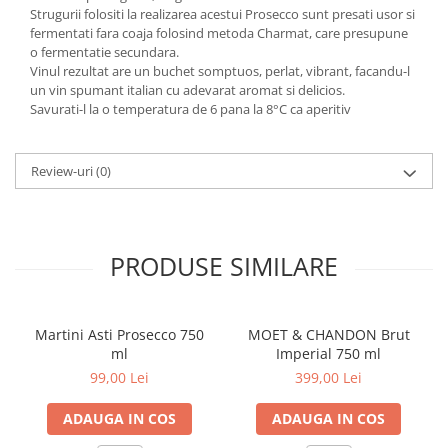
Strugurii folositi la realizarea acestui Prosecco sunt presati usor si
fermentati fara coaja folosind metoda Charmat, care presupune
o fermentatie secundara.
Vinul rezultat are un buchet somptuos, perlat, vibrant, facandu-l
un vin spumant italian cu adevarat aromat si delicios.
Savurati-l la o temperatura de 6 pana la 8°C ca aperitiv
Review-uri
(0)
PRODUSE SIMILARE
Martini Asti Prosecco 750
MOET & CHANDON Brut
ml
Imperial 750 ml
99,00 Lei
399,00 Lei
ADAUGA IN COS
ADAUGA IN COS