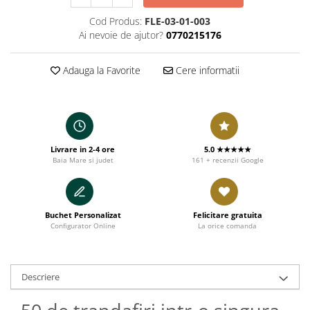
Cod Produs:
FLE-03-01-003
Ai nevoie de ajutor?
0770215176
Adauga la Favorite
Cere informatii
Livrare in 2-4 ore
5.0 ★★★★★
Baia Mare si judet
161 + recenzii Google
Buchet Personalizat
Felicitare gratuita
Configurator Online
La orice comanda
Descriere