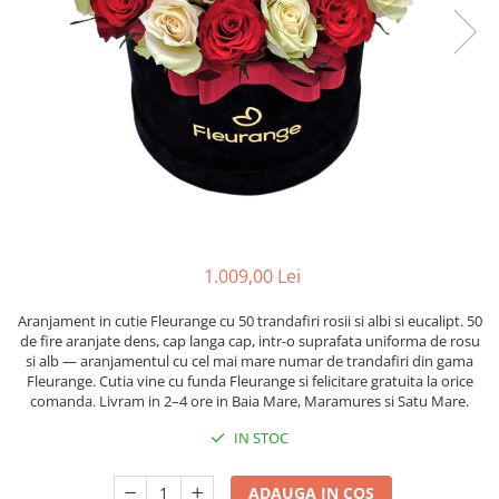
1.009,00 Lei
Aranjament in cutie Fleurange cu 50 trandafiri rosii si albi si eucalipt. 50
de fire aranjate dens, cap langa cap, intr-o suprafata uniforma de rosu
si alb — aranjamentul cu cel mai mare numar de trandafiri din gama
Fleurange. Cutia vine cu funda Fleurange si felicitare gratuita la orice
comanda. Livram in 2–4 ore in Baia Mare, Maramures si Satu Mare.
IN STOC
ADAUGA IN COS