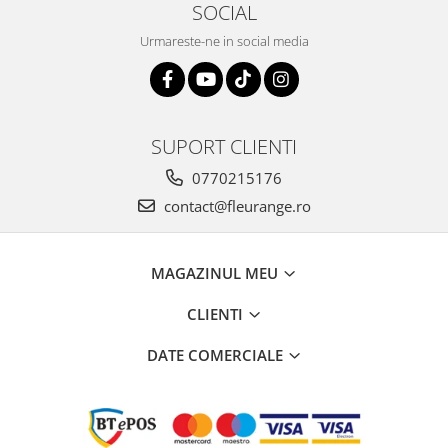
SOCIAL
Urmareste-ne in social media
SUPORT CLIENTI
0770215176
contact@fleurange.ro
MAGAZINUL MEU
CLIENTI
DATE COMERCIALE