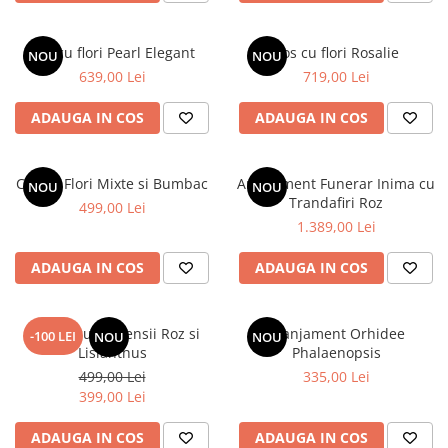
Cos cu flori Pearl Elegant
Cos cu flori Rosalie
NOU
NOU
639,00 Lei
719,00 Lei
ADAUGA IN COS
ADAUGA IN COS
Cos cu Flori Mixte si Bumbac
Aranjament Funerar Inima cu
NOU
NOU
Trandafiri Roz
499,00 Lei
1.389,00 Lei
ADAUGA IN COS
ADAUGA IN COS
Buchet cu Hortensii Roz si
Aranjament Orhidee
-100 LEI
NOU
NOU
Lisianthus
Phalaenopsis
499,00 Lei
335,00 Lei
399,00 Lei
ADAUGA IN COS
ADAUGA IN COS