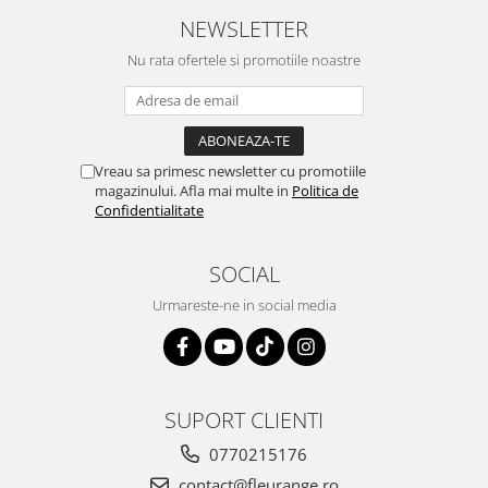
NEWSLETTER
Nu rata ofertele si promotiile noastre
Vreau sa primesc newsletter cu promotiile
magazinului. Afla mai multe in
Politica de
Confidentialitate
SOCIAL
Urmareste-ne in social media
SUPORT CLIENTI
0770215176
contact@fleurange.ro