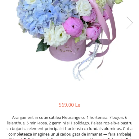
569,00 Lei
Aranjament in cutie catifea Fleurange cu 1 hortensia, 7 bujori, 6
lisianthus, 5 mini-rosa, 2 germini si 1 solidago. Paleta roz-alb-albastru
cu bujori ca element principal si hortensia ca fundal voluminos. Cutia
completeaza imaginea unui cadou gata de inmanat — fara ambalaj