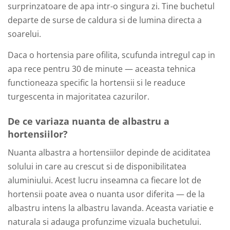
surprinzatoare de apa intr-o singura zi. Tine buchetul
departe de surse de caldura si de lumina directa a
soarelui.
Daca o hortensia pare ofilita, scufunda intregul cap in
apa rece pentru 30 de minute — aceasta tehnica
functioneaza specific la hortensii si le readuce
turgescenta in majoritatea cazurilor.
De ce variaza nuanta de albastru a
hortensiilor?
Nuanta albastra a hortensiilor depinde de aciditatea
solului in care au crescut si de disponibilitatea
aluminiului. Acest lucru inseamna ca fiecare lot de
hortensii poate avea o nuanta usor diferita — de la
albastru intens la albastru lavanda. Aceasta variatie e
naturala si adauga profunzime vizuala buchetului.