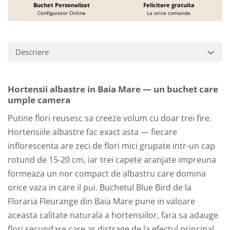
Buchet Personalizat
Felicitare gratuita
Configurator Online
La orice comanda
Descriere
Hortensii albastre in Baia Mare — un buchet care
umple camera
Putine flori reusesc sa creeze volum cu doar trei fire.
Hortensiile albastre fac exact asta — fiecare
inflorescenta are zeci de flori mici grupate intr-un cap
rotund de 15-20 cm, iar trei capete aranjate impreuna
formeaza un nor compact de albastru care domina
orice vaza in care il pui. Buchetul Blue Bird de la
Floraria Fleurange din Baia Mare pune in valoare
aceasta calitate naturala a hortensiilor, fara sa adauge
flori secundare care ar distrage de la efectul principal.