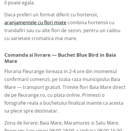
il poate egala.
Daca preferi un format diferit cu hortensii,
aranjamentele cu flori mixte
combina hortensii cu
trandafiri sau cu alte flori de sezon, pentru un cadou
cu varietate cromatica mai mare.
Comanda si livrare — Buchet Blue Bird in Baia
Mare
Floraria Fleurange livreaza in 2-4 ore din momentul
confirmarii comenzii, pe toata raza municipiului Baia
Mare — transport gratuit. Trimite flori Baia Mare direct
de pe fleurange.ro, cu plata online. Primesti o
fotografie reala a buchetului finalizat inainte ca acesta
sa plece spre destinatar.
Zona de livrare: Baia Mare, Maramures si Satu Mare.
Program: luni-vineri 08:00-19:00, sambata 08:00-16:30.