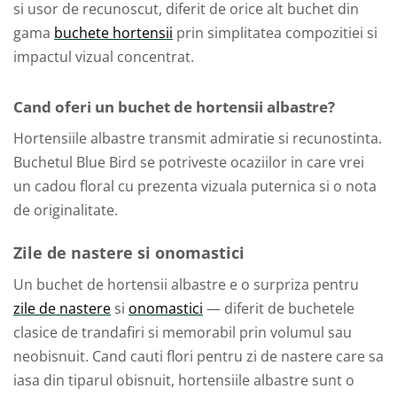
si usor de recunoscut, diferit de orice alt buchet din
gama
buchete hortensii
prin simplitatea compozitiei si
impactul vizual concentrat.
Cand oferi un buchet de hortensii albastre?
Hortensiile albastre transmit admiratie si recunostinta.
Buchetul Blue Bird se potriveste ocaziilor in care vrei
un cadou floral cu prezenta vizuala puternica si o nota
de originalitate.
Zile de nastere si onomastici
Un buchet de hortensii albastre e o surpriza pentru
zile de nastere
si
onomastici
— diferit de buchetele
clasice de trandafiri si memorabil prin volumul sau
neobisnuit. Cand cauti flori pentru zi de nastere care sa
iasa din tiparul obisnuit, hortensiile albastre sunt o