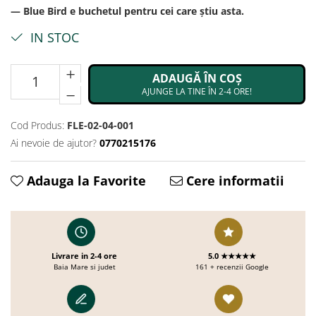
— Blue Bird e buchetul pentru cei care știu asta.
IN STOC
ADAUGĂ ÎN COȘ
AJUNGE LA TINE ÎN 2-4 ORE!
Cod Produs:
FLE-02-04-001
Ai nevoie de ajutor?
0770215176
Adauga la Favorite
Cere informatii
Livrare in 2-4 ore
5.0 ★★★★★
Baia Mare si judet
161 + recenzii Google