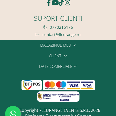
SUPORT CLIENTI
0770215176
contact@fleurange.ro
MAGAZINUL MEU
CLIENTI
DATE COMERCIALE
©Copyright FLEURANGE EVENTS S.R.L. 2026
Platforma E-commerce by Gomag