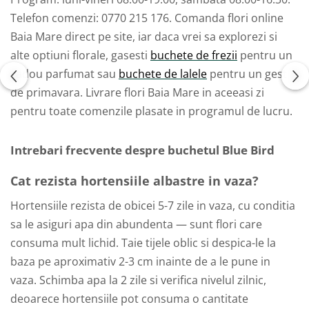
Telefon comenzi: 0770 215 176. Comanda flori online
Baia Mare direct pe site, iar daca vrei sa explorezi si
alte optiuni florale, gasesti
buchete de frezii
pentru un
cadou parfumat sau
buchete de lalele
pentru un gest
de primavara. Livrare flori Baia Mare in aceeasi zi
pentru toate comenzile plasate in programul de lucru.
Intrebari frecvente despre buchetul Blue Bird
Cat rezista hortensiile albastre in vaza?
Hortensiile rezista de obicei 5-7 zile in vaza, cu conditia
sa le asiguri apa din abundenta — sunt flori care
consuma mult lichid. Taie tijele oblic si despica-le la
baza pe aproximativ 2-3 cm inainte de a le pune in
vaza. Schimba apa la 2 zile si verifica nivelul zilnic,
deoarece hortensiile pot consuma o cantitate