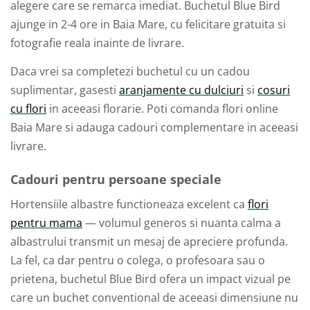
alegere care se remarca imediat. Buchetul Blue Bird
ajunge in 2-4 ore in Baia Mare, cu felicitare gratuita si
fotografie reala inainte de livrare.
Daca vrei sa completezi buchetul cu un cadou
suplimentar, gasesti
aranjamente cu dulciuri
si
cosuri
cu flori
in aceeasi florarie. Poti comanda flori online
Baia Mare si adauga cadouri complementare in aceeasi
livrare.
Cadouri pentru persoane speciale
Hortensiile albastre functioneaza excelent ca
flori
pentru mama
— volumul generos si nuanta calma a
albastrului transmit un mesaj de apreciere profunda.
La fel, ca dar pentru o colega, o profesoara sau o
prietena, buchetul Blue Bird ofera un impact vizual pe
care un buchet conventional de aceeasi dimensiune nu