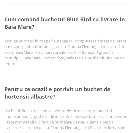
Cum comand buchetul Blue Bird cu livrare in
Baia Mare?
Adauga buchetul in cos pe fleurange.ro, completeaza adresa de livrare
si mesajul pentru felicitarea gratuita. Floraria Fleurange livreaza in 2-4
ore in Baia Mare, Maramures si Satu Mare — transport gratuit in
municipiul Baia Mare. Primesti fotografie reala a buchetului inainte de
livrare.
Pentru ce ocazii e potrivit un buchet de
hortensii albastre?
Buchetul Blue Bird e potrivit pentru zile de nastere, onomastici,
aniversari sau ca gest de admiratie. Volumul spectaculos al hortensiilor
il face memorabil si diferit de buchetele clasice. Nuanta albastra
transmite calm si eleganta. Floraria Fleurange din Baia Mare livreaza in