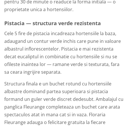
pentru 30 de minute o readuce la forma initiala — o
proprietate unica a hortensiilor.
Pistacia — structura verde rezistenta
Cele 5 fire de pistacia incadreaza hortensiile la baza,
adaugand un contur verde inchis care pune in valoare
albastrul inflorescentelor. Pistacia e mai rezistenta
decat eucaliptul in combinatie cu hortensiile si nu se
ofileste inaintea lor — ramane verde si texturata, fara
sa ceara ingrijire separata.
Structura finala e un buchet rotund cu hortensiile
albastre dominand partea superioara si pistacia
formand un guler verde discret dedesubt. Ambalajul cu
panglica Fleurange completeaza un buchet care arata
spectaculos atat in mana cat si in vaza. Floraria
Fleurange adauga o felicitare gratuita la fiecare