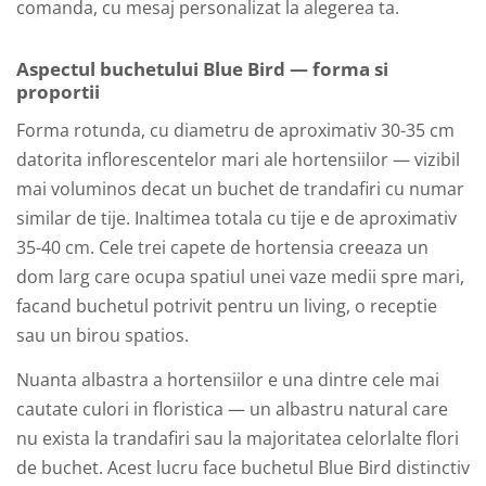
comanda, cu mesaj personalizat la alegerea ta.
Aspectul buchetului Blue Bird — forma si
proportii
Forma rotunda, cu diametru de aproximativ 30-35 cm
datorita inflorescentelor mari ale hortensiilor — vizibil
mai voluminos decat un buchet de trandafiri cu numar
similar de tije. Inaltimea totala cu tije e de aproximativ
35-40 cm. Cele trei capete de hortensia creeaza un
dom larg care ocupa spatiul unei vaze medii spre mari,
facand buchetul potrivit pentru un living, o receptie
sau un birou spatios.
Nuanta albastra a hortensiilor e una dintre cele mai
cautate culori in floristica — un albastru natural care
nu exista la trandafiri sau la majoritatea celorlalte flori
de buchet. Acest lucru face buchetul Blue Bird distinctiv