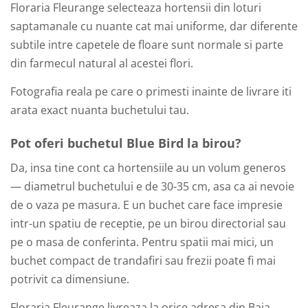
Floraria Fleurange selecteaza hortensii din loturi
saptamanale cu nuante cat mai uniforme, dar diferente
subtile intre capetele de floare sunt normale si parte
din farmecul natural al acestei flori.
Fotografia reala pe care o primesti inainte de livrare iti
arata exact nuanta buchetului tau.
Pot oferi buchetul Blue Bird la birou?
Da, insa tine cont ca hortensiile au un volum generos
— diametrul buchetului e de 30-35 cm, asa ca ai nevoie
de o vaza pe masura. E un buchet care face impresie
intr-un spatiu de receptie, pe un birou directorial sau
pe o masa de conferinta. Pentru spatii mai mici, un
buchet compact de trandafiri sau frezii poate fi mai
potrivit ca dimensiune.
Floraria Fleurange livreaza la orice adresa din Baia