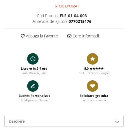
STOC EPUIZAT
Cod Produs:
FLE-01-04-003
Ai nevoie de ajutor?
0770215176
Adauga la Favorite
Cere informatii
Livrare in 2-4 ore
5.0 ★★★★★
Baia Mare si judet
161 + recenzii Google
Buchet Personalizat
Felicitare gratuita
Configurator Online
La orice comanda
Descriere