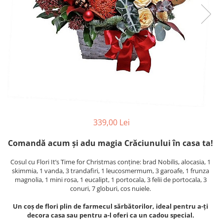
339,00 Lei
Comandă acum și adu magia Crăciunului în casa ta!
Cosul cu Flori It’s Time for Christmas conține: brad Nobilis, alocasia, 1
skimmia, 1 vanda, 3 trandafiri, 1 leucosmermum, 3 garoafe, 1 frunza
magnolia, 1 mini rosa, 1 eucalipt, 1 portocala, 3 felii de portocala, 3
conuri, 7 globuri, cos nuiele.
Un coș de flori plin de farmecul sărbătorilor, ideal pentru a-ți
decora casa sau pentru a-l oferi ca un cadou special.