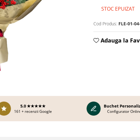
STOC EPUIZAT
Cod Produs:
FLE-01-04
Adauga la Fav
uie
ok
5.0 ★★★★★
Buchet Personali
161 + recenzii Google
Configurator Onlin