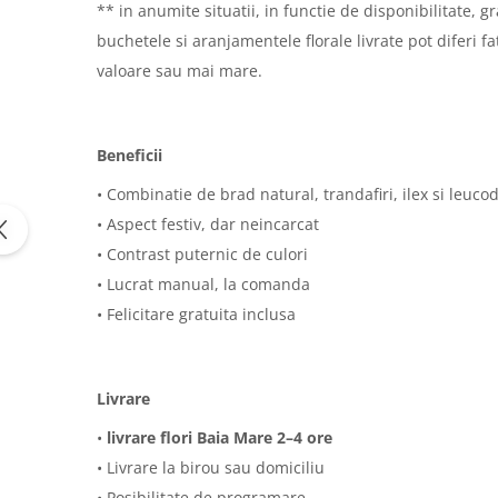
** in anumite situatii, in functie de disponibilitate, g
buchetele si aranjamentele florale livrate pot diferi 
valoare sau mai mare.
Beneficii
• Combinatie de brad natural, trandafiri, ilex si leuc
• Aspect festiv, dar neincarcat
• Contrast puternic de culori
• Lucrat manual, la comanda
• Felicitare gratuita inclusa
Livrare
•
livrare flori Baia Mare 2–4 ore
• Livrare la birou sau domiciliu
• Posibilitate de programare