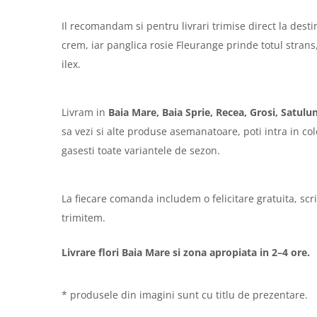
Il recomandam si pentru livrari trimise direct la desti
crem, iar panglica rosie Fleurange prinde totul strans
ilex.
Livram in
Baia Mare, Baia Sprie, Recea, Grosi, Satul
sa vezi si alte produse asemanatoare, poti intra in co
gasesti toate variantele de sezon.
La fiecare comanda includem o felicitare gratuita, scr
trimitem.
Livrare flori Baia Mare si zona apropiata in 2–4 ore.
* produsele din imagini sunt cu titlu de prezentare.