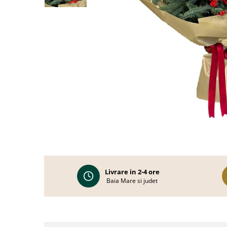
Distrib
pe
Facebo
Livrare in 2-4 ore
Baia Mare si judet