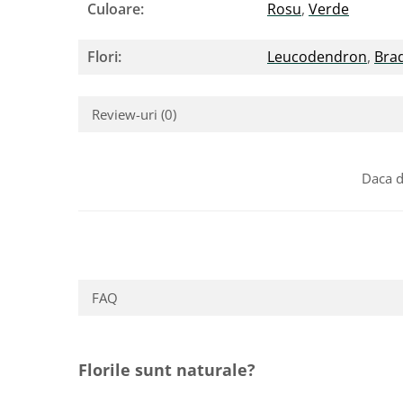
Culoare:
Rosu
,
Verde
Flori:
Leucodendron
,
Brad
Review-uri
(0)
Daca d
FAQ
Florile sunt naturale?