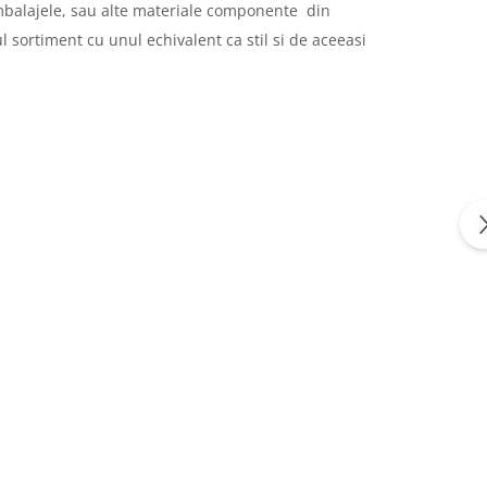
e, ambalajele, sau alte materiale componente din
 sortiment cu unul echivalent ca stil si de aceeasi