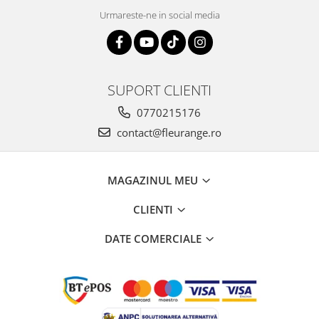
Urmareste-ne in social media
SUPORT CLIENTI
0770215176
contact@fleurange.ro
MAGAZINUL MEU
CLIENTI
DATE COMERCIALE