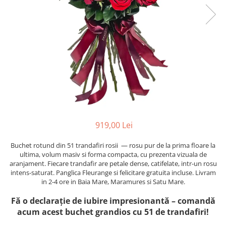
919,00 Lei
Buchet rotund din 51 trandafiri rosii — rosu pur de la prima floare la
ultima, volum masiv si forma compacta, cu prezenta vizuala de
aranjament. Fiecare trandafir are petale dense, catifelate, intr-un rosu
intens-saturat. Panglica Fleurange si felicitare gratuita incluse. Livram
in 2-4 ore in Baia Mare, Maramures si Satu Mare.
Fă o declarație de iubire impresionantă – comandă
acum acest buchet grandios cu 51 de trandafiri!