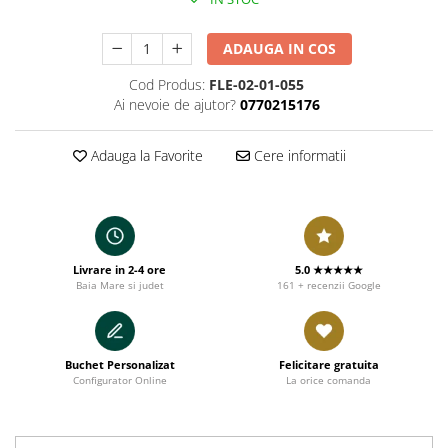
ADAUGA IN COS
Cod Produs:
FLE-02-01-055
Ai nevoie de ajutor?
0770215176
Adauga la Favorite
Cere informatii
Livrare in 2-4 ore
5.0 ★★★★★
Baia Mare si judet
161 + recenzii Google
Buchet Personalizat
Felicitare gratuita
Configurator Online
La orice comanda