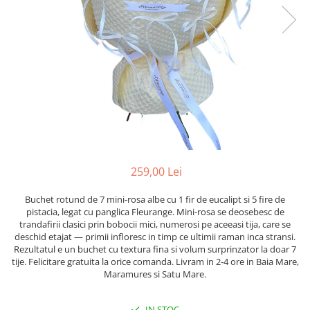
259,00 Lei
Buchet rotund de 7 mini-rosa albe cu 1 fir de eucalipt si 5 fire de
pistacia, legat cu panglica Fleurange. Mini-rosa se deosebesc de
trandafirii clasici prin bobocii mici, numerosi pe aceeasi tija, care se
deschid etajat — primii infloresc in timp ce ultimii raman inca stransi.
Rezultatul e un buchet cu textura fina si volum surprinzator la doar 7
tije. Felicitare gratuita la orice comanda. Livram in 2-4 ore in Baia Mare,
Maramures si Satu Mare.
IN STOC