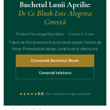
Buchetul Lunii Aprilie:
Buchete Bujori
De Ce Blush Este Alegerea
Corectă
Florărie Fleurange Baia Mare · Livrare 2–4 ore
7 tipuri de flori premium în tonuri blush pastel. Parfum de
frezie. Promotia lunii aprilie. Livrat la ea în câteva ore.
Comandă Buchetul Blush
Comandă telefonic
5.0
★★★★★
/ 130+ recenzii Google verificate