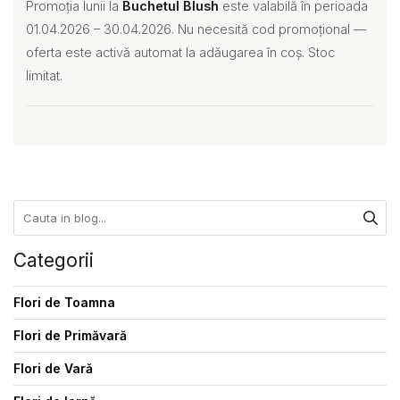
Promoția lunii la
Buchetul Blush
este valabilă în perioada
01.04.2026 – 30.04.2026. Nu necesită cod promoțional —
oferta este activă automat la adăugarea în coș. Stoc
limitat.
Categorii
Flori de Toamna
Flori de Primăvară
Flori de Varǎ