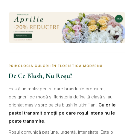
PSIHOLOGIA CULORII ÎN FLORISTICA MODERNĂ
De Ce Blush, Nu Roșu?
Există un motiv pentru care brandurile premium,
designerii de modă și floristeria de înaltă clasă s-au
orientat masiv spre paleta blush în ultimii ani.
Culorile
pastel transmit emoții pe care roșul intens nu le
poate transmite.
Roșul comunică pasiune, urgență, intensitate. Este o