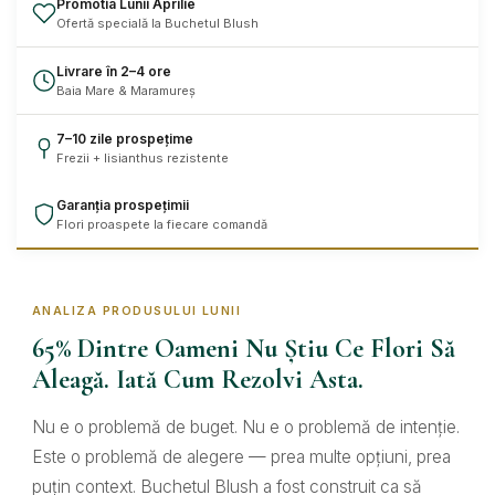
Promotia Lunii Aprilie
Ofertă specială la Buchetul Blush
Livrare în 2–4 ore
Baia Mare & Maramureș
7–10 zile prospețime
Frezii + lisianthus rezistente
Garanția prospețimii
Flori proaspete la fiecare comandă
ANALIZA PRODUSULUI LUNII
65% Dintre Oameni Nu Știu Ce Flori Să
Aleagă. Iată Cum Rezolvi Asta.
Nu e o problemă de buget. Nu e o problemă de intenție.
Este o problemă de alegere — prea multe opțiuni, prea
puțin context. Buchetul Blush a fost construit ca să