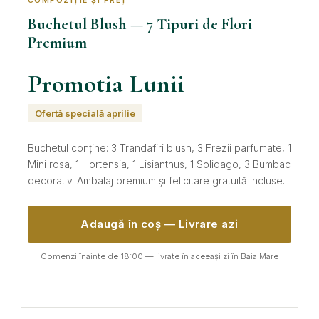
COMPOZIȚIE ȘI PREȚ
Buchetul Blush — 7 Tipuri de Flori
Premium
Promotia Lunii
Ofertă specială aprilie
Buchetul conține: 3 Trandafiri blush, 3 Frezii parfumate, 1
Mini rosa, 1 Hortensia, 1 Lisianthus, 1 Solidago, 3 Bumbac
decorativ. Ambalaj premium și felicitare gratuită incluse.
Adaugă în coș — Livrare azi
Comenzi înainte de 18:00 — livrate în aceeași zi în Baia Mare