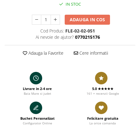
IN STOC
ADAUGA IN COS
Cod Produs:
FLE-02-02-051
Ai nevoie de ajutor?
0770215176
Adauga la Favorite
Cere informatii
Livrare in 2-4 ore
5.0 ★★★★★
Baia Mare si judet
161 + recenzii Google
Buchet Personalizat
Felicitare gratuita
Configurator Online
La orice comanda