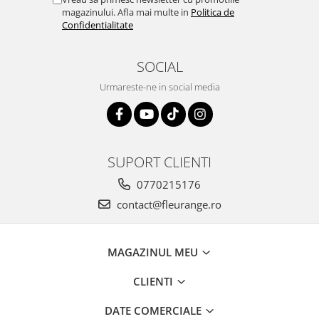
magazinului. Afla mai multe in
Politica de
Confidentialitate
SOCIAL
Urmareste-ne in social media
SUPORT CLIENTI
0770215176
contact@fleurange.ro
MAGAZINUL MEU
CLIENTI
DATE COMERCIALE