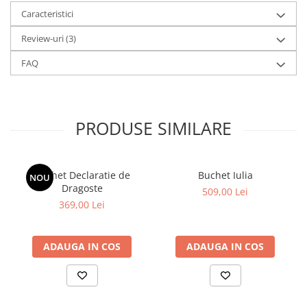
Caracteristici
Review-uri
(3)
FAQ
PRODUSE SIMILARE
Buchet Declaratie de
Buchet Iulia
NOU
Dragoste
509,00 Lei
369,00 Lei
ADAUGA IN COS
ADAUGA IN COS