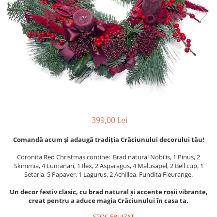
399,00 Lei
Comandă acum și adaugă tradiția Crăciunului decorului tău!
Coronita Red Christmas contine: Brad natural Nobilis, 1 Pinus, 2
Skimmia, 4 Lumanari, 1 Ilex, 2 Asparagus, 4 Malusapel, 2 Bell cup, 1
Setaria, 5 Papaver, 1 Lagurus, 2 Achillea, Fundita Fleurange.
Un decor festiv clasic, cu brad natural și accente roșii vibrante,
creat pentru a aduce magia Crăciunului în casa ta.
STOC EPUIZAT