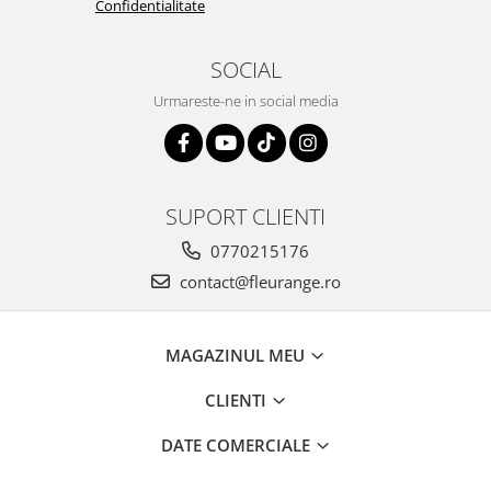
Confidentialitate
SOCIAL
Urmareste-ne in social media
SUPORT CLIENTI
0770215176
contact@fleurange.ro
MAGAZINUL MEU
CLIENTI
DATE COMERCIALE