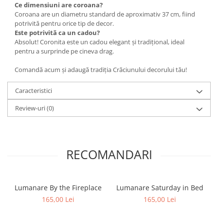
Ce dimensiuni are coroana?
Coroana are un diametru standard de aproximativ 37 cm, fiind
potrivită pentru orice tip de decor.
Este potrivită ca un cadou?
Absolut! Coronita este un cadou elegant și tradițional, ideal
pentru a surprinde pe cineva drag.
Comandă acum și adaugă tradiția Crăciunului decorului tău!
Caracteristici
Review-uri
(0)
RECOMANDARI
Lumanare By the Fireplace
Lumanare Saturday in Bed
165,00 Lei
165,00 Lei