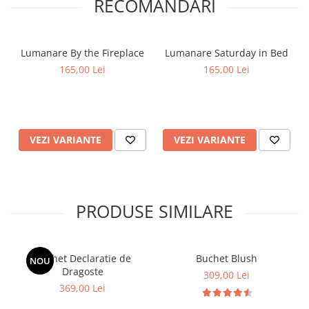
RECOMANDARI
Lumanare By the Fireplace
Lumanare Saturday in Bed
165,00 Lei
165,00 Lei
VEZI VARIANTE
VEZI VARIANTE
PRODUSE SIMILARE
Buchet Declaratie de
Buchet Blush
NOU
Dragoste
309,00 Lei
369,00 Lei