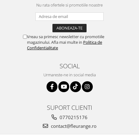
Nu rata ofertele si promotiile noastre
Vreau sa primesc newsletter cu promotiile
magazinului. Afla mai multe in
Politica de
Confidentialitate
SOCIAL
Urmareste-ne in social media
SUPORT CLIENTI
0770215176
contact@fleurange.ro