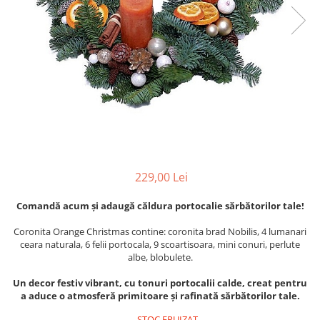
229,00 Lei
Comandă acum și adaugă căldura portocalie sărbătorilor tale!
Coronita Orange Christmas contine: coronita brad Nobilis, 4 lumanari
ceara naturala, 6 felii portocala, 9 scoartisoara, mini conuri, perlute
albe, blobulete.
Un decor festiv vibrant, cu tonuri portocalii calde, creat pentru
a aduce o atmosferă primitoare și rafinată sărbătorilor tale.
STOC EPUIZAT