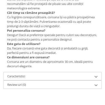
recomandăm să fie protejată de ploaie sau alte condiții
meteorologice extreme.
Cât timp va rămâne proaspătă?
Cu îngrijire corespunzătoare, coroana își va păstra prospețimea
timp de 2-3 săptămâni. Pulverizarea ocazională cu apă poate
prelungi durata de viață a crenguțelor.
Pot personaliza coroana?
Desigur! Dacă ai preferințe speciale pentru culori sau decorațiuni,
ne poți contacta pentru a personaliza designul.
Este gata de utilizare?
Da, fiecare coroană vine gata decorată și ambalată cu grijă,
perfectă pentru a fi expusă imediat.
Ce dimensiuni are coroana?
Coroana are un diametru de aproximativ 30 cm, ideală pentru
decoruri elegante.
Caracteristici
Review-uri
(0)