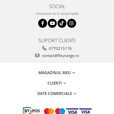
SOCIAL
Urmareste-ne in social media
SUPORT CLIENTI
0770215176
contact@fleurange.ro
MAGAZINUL MEU
CLIENTI
DATE COMERCIALE