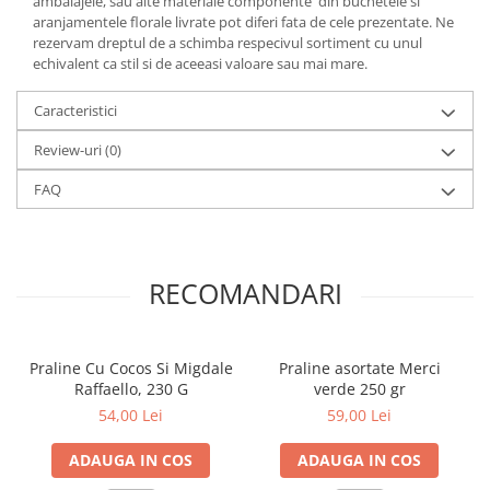
ambalajele, sau alte materiale componente din buchetele si
aranjamentele florale livrate pot diferi fata de cele prezentate. Ne
rezervam dreptul de a schimba respecivul sortiment cu unul
echivalent ca stil si de aceeasi valoare sau mai mare.
Caracteristici
Review-uri
(0)
FAQ
RECOMANDARI
Praline Cu Cocos Si Migdale
Praline asortate Merci
Raffaello, 230 G
verde 250 gr
54,00 Lei
59,00 Lei
ADAUGA IN COS
ADAUGA IN COS