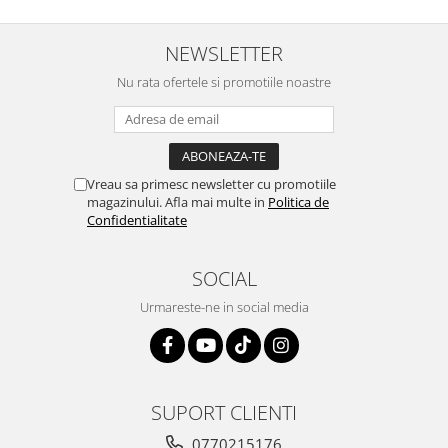
NEWSLETTER
Nu rata ofertele si promotiile noastre
Vreau sa primesc newsletter cu promotiile
magazinului. Afla mai multe in
Politica de
Confidentialitate
SOCIAL
Urmareste-ne in social media
SUPORT CLIENTI
0770215176