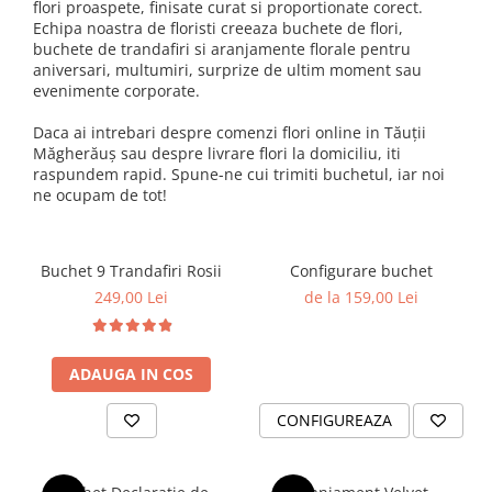
flori proaspete, finisate curat si proportionate corect.
Echipa noastra de floristi creeaza buchete de flori,
buchete de trandafiri si aranjamente florale pentru
aniversari, multumiri, surprize de ultim moment sau
evenimente corporate.
Daca ai intrebari despre comenzi flori online in Tăuții
Măgherăuș sau despre livrare flori la domiciliu, iti
raspundem rapid. Spune-ne cui trimiti buchetul, iar noi
ne ocupam de tot!
Buchet 9 Trandafiri Rosii
Configurare buchet
249,00 Lei
de la 159,00 Lei
ADAUGA IN COS
CONFIGUREAZA