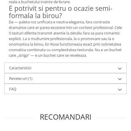
reala a buchetului inainte de livrare.
E potrivit si pentru o ocazie semi-
formala la birou?
Da — paleta roz unificata e neutra-eleganta, fara contraste
dramatice care ar parea excesive intr-un context profesional. Cele
5 texturi diferite transmit atentie la detaliu fara sa para romantic
explicit. La o multumire profesionala, la o promovare sau la o
onomastica la birou, En Rose functioneaza exact prin sobrietatea
cromatica combinata cu complexitatea texturala. Nu e un buchet
care „striga" — e un buchet care se reveleaza.
Caracteristici
Review-uri
(1)
FAQ
RECOMANDARI