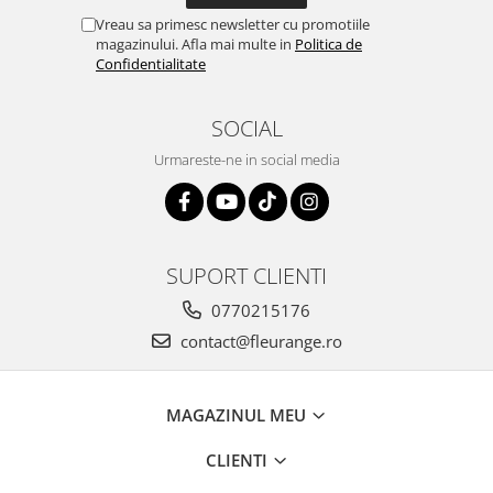
Vreau sa primesc newsletter cu promotiile
magazinului. Afla mai multe in
Politica de
Confidentialitate
SOCIAL
Urmareste-ne in social media
SUPORT CLIENTI
0770215176
contact@fleurange.ro
MAGAZINUL MEU
CLIENTI