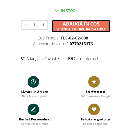
IN STOC
ADAUGĂ ÎN COȘ
AJUNGE LA TINE ÎN 2-4 ORE!
Cod Produs:
FLE-02-02-008
Ai nevoie de ajutor?
0770215176
Adauga la Favorite
Cere informatii
Livrare in 2-4 ore
5.0 ★★★★★
Baia Mare si judet
161 + recenzii Google
Buchet Personalizat
Felicitare gratuita
Configurator Online
La orice comanda