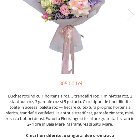
305,00 Lei
Buchet rotund cu 1 hortensia roz, 3 trandafiri roz, 1 mini-rosa roz, 2
lisianthus roz, 3 garoafe roz si 5 pistacia. Cinci tipuri de flori diferite,
toate in aceeasi paleta roz — fiecare cu textura proprie: hortensia
sferica, trandafiri catifelati, lisianthus stratificat, garoafe zimtate, mini-
rosa cu boboci densi. Fundita Fleurange si felicitare gratuita. Livram in
2–4 ore in Baia Mare, Maramures si Satu Mare.
Cinci flori diferite, o singură idee cromatică