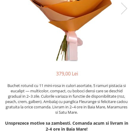
379,00 Lei
Buchet rotund cu 11 mini-rosa in culori asortate, 5 ramuri pistacia si
eucalipt — multicolor, compact, cu boboci densi care se deschid
gradual in 2–3 zile. Culorile variaza in functie de disponibilitate (roz,
peach, crem, galben). Ambalaj cu panglica Fleurange si felicitare cadou
gratuita la orice comanda. Livram in 2–4 ore in Baia Mare, Maramures
si Satu Mare.
Unsprezece motive sa zambesti. Comanda acum si livram in
2-4 ore in Baia Mare!