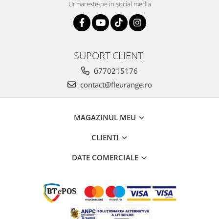
Urmareste-ne in social media
SUPORT CLIENTI
0770215176
contact@fleurange.ro
MAGAZINUL MEU
CLIENTI
DATE COMERCIALE