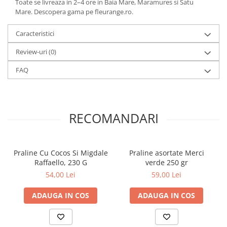
Toate se livreaza in 2–4 ore in Baia Mare, Maramures si Satu
Mare. Descopera gama pe fleurange.ro.
Caracteristici
Review-uri
(0)
FAQ
RECOMANDARI
Praline Cu Cocos Si Migdale
Praline asortate Merci
Raffaello, 230 G
verde 250 gr
54,00 Lei
59,00 Lei
ADAUGA IN COS
ADAUGA IN COS