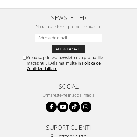
NEWSLETTER
Nu rata ofertele si promotiile noastre
Vreau sa primesc newsletter cu promotiile
magazinului. Afla mai multe in
Politica de
Confidentialitate
SOCIAL
Urmareste-ne in social media
SUPORT CLIENTI
0770215176