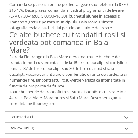
Comanda se plaseaza online pe fleurange.ro sau telefonic la 0770
215 176. Daca plasezi comanda in cadrul programului de livrare
(L–V 07:30–19:00, S 08:00–16:30), buchetul ajunge in aceeasi zi.
Transport gratuit pe raza municipiului Baia Mare. Primesti
fotografie reala a buchetului pe telefon inainte de livrare.
Ce alte buchete cu trandafiri rosii si
verdeata pot comanda in Baia
Mare?
Floraria Fleurange din Baia Mare ofera mai multe buchete de
trandafiri rosii cu verdeata — de la 15 fire cu eucalipt si cordyline
pana la 37 de fire cu eucalipt sau 30 de fire cu aspidistra si
eucalipt. Fiecare varianta are o combinatie diferita de verdeata si
numar de fire, iar contrastul rosu-verde variaza ca intensitate in
functie de proportia de frunze.
Toate buchetele de trandafiri rosii sunt disponibile cu livrare in 2–
4 ore in Baia Mare, Maramures si Satu Mare. Descopera gama
completa pe fleurange.ro.
Caracteristici
Review-uri
(0)