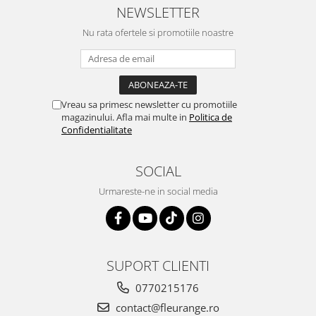
NEWSLETTER
Nu rata ofertele si promotiile noastre
Vreau sa primesc newsletter cu promotiile
magazinului. Afla mai multe in
Politica de
Confidentialitate
SOCIAL
Urmareste-ne in social media
SUPORT CLIENTI
0770215176
contact@fleurange.ro