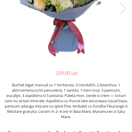
329,00 Lei
Buchet legat manual cu 1 hortensia, 3 trandafiri, 2 lisianthus, 1
alstroemeria (crini peruvieni), 1 santini, 1 mini-rosa, 3 panicum,
eucalipt, 3 aspidistra si 5 pistacia. Paleta mov, verde si crem — tonuri
care nu se bat intre ele. Aspidistra cu frunze late ancoreaza vizual baza,
panicum adauga miscare cu spice fine. Ambalat cu fundita Fleurange si
felicitare gratuita. Livram in 2–4 ore in Baia Mare, Maramures si Satu
Mare.