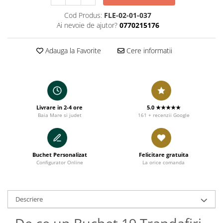
Cod Produs:
FLE-02-01-037
Ai nevoie de ajutor?
0770215176
Adauga la Favorite
Cere informatii
Livrare in 2-4 ore
5.0 ★★★★★
Baia Mare si judet
161 + recenzii Google
Buchet Personalizat
Felicitare gratuita
Configurator Online
La orice comanda
Descriere