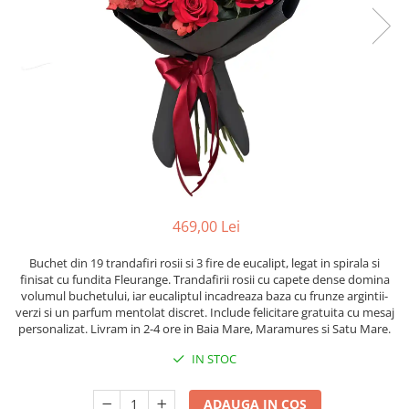
469,00 Lei
Buchet din 19 trandafiri rosii si 3 fire de eucalipt, legat in spirala si
finisat cu fundita Fleurange. Trandafirii rosii cu capete dense domina
volumul buchetului, iar eucaliptul incadreaza baza cu frunze argintii-
verzi si un parfum mentolat discret. Include felicitare gratuita cu mesaj
personalizat. Livram in 2-4 ore in Baia Mare, Maramures si Satu Mare.
IN STOC
ADAUGA IN COS