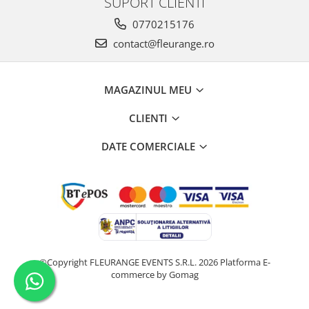
SUPORT CLIENTI
0770215176
contact@fleurange.ro
MAGAZINUL MEU
CLIENTI
DATE COMERCIALE
©Copyright FLEURANGE EVENTS S.R.L. 2026
Platforma E-
commerce by Gomag