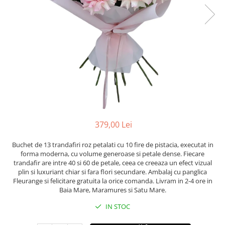
379,00 Lei
Buchet de 13 trandafiri roz petalati cu 10 fire de pistacia, executat in
forma moderna, cu volume generoase si petale dense. Fiecare
trandafir are intre 40 si 60 de petale, ceea ce creeaza un efect vizual
plin si luxuriant chiar si fara flori secundare. Ambalaj cu panglica
Fleurange si felicitare gratuita la orice comanda. Livram in 2-4 ore in
Baia Mare, Maramures si Satu Mare.
IN STOC