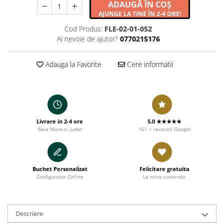
ADAUGĂ ÎN COȘ
AJUNGE LA TINE ÎN 2-4 ORE!
Cod Produs:
FLE-02-01-052
Ai nevoie de ajutor?
0770215176
Adauga la Favorite
Cere informatii
Livrare in 2-4 ore
5.0 ★★★★★
Baia Mare si judet
161 + recenzii Google
Buchet Personalizat
Felicitare gratuita
Configurator Online
La orice comanda
Descriere