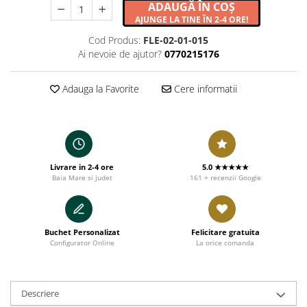
ADAUGĂ ÎN COȘ
AJUNGE LA TINE ÎN 2-4 ORE!
Cod Produs:
FLE-02-01-015
Ai nevoie de ajutor?
0770215176
Adauga la Favorite
Cere informatii
Livrare in 2-4 ore
5.0 ★★★★★
Baia Mare si judet
161 + recenzii Google
Buchet Personalizat
Felicitare gratuita
Configurator Online
La orice comanda
Descriere