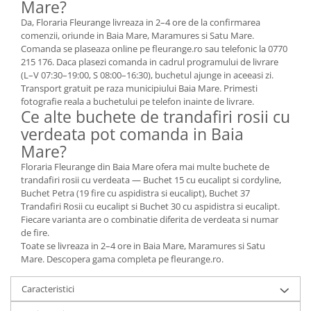
Mare?
Da, Floraria Fleurange livreaza in 2–4 ore de la confirmarea
comenzii, oriunde in Baia Mare, Maramures si Satu Mare.
Comanda se plaseaza online pe fleurange.ro sau telefonic la 0770
215 176. Daca plasezi comanda in cadrul programului de livrare
(L–V 07:30–19:00, S 08:00–16:30), buchetul ajunge in aceeasi zi.
Transport gratuit pe raza municipiului Baia Mare. Primesti
fotografie reala a buchetului pe telefon inainte de livrare.
Ce alte buchete de trandafiri rosii cu
verdeata pot comanda in Baia
Mare?
Floraria Fleurange din Baia Mare ofera mai multe buchete de
trandafiri rosii cu verdeata — Buchet 15 cu eucalipt si cordyline,
Buchet Petra (19 fire cu aspidistra si eucalipt), Buchet 37
Trandafiri Rosii cu eucalipt si Buchet 30 cu aspidistra si eucalipt.
Fiecare varianta are o combinatie diferita de verdeata si numar
de fire.
Toate se livreaza in 2–4 ore in Baia Mare, Maramures si Satu
Mare. Descopera gama completa pe fleurange.ro.
Caracteristici