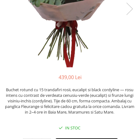
439,00 Lei
Buchet rotund cu 15 trandafiri rosii, eucalipt si black cordyline — rosu
intens cu contrast de verdeata cenusiu-verde (eucalipt) si frunze lungi
visiniu-inchis (cordyline). Tije de 60 cm, forma compacta. Ambalaj cu
panglica Fleurange si felicitare cadou gratuita la orice comanda. Livram
in 2–4 ore in Baia Mare, Maramures si Satu Mare.
IN STOC