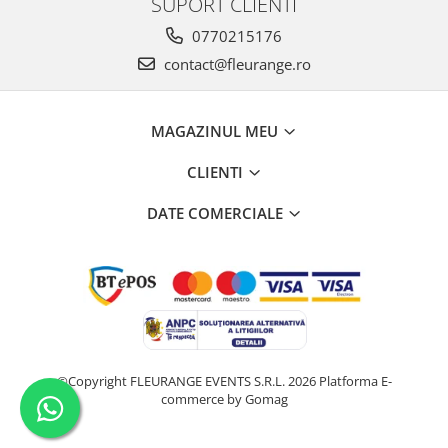
SUPORT CLIENTI
0770215176
contact@fleurange.ro
MAGAZINUL MEU
CLIENTI
DATE COMERCIALE
©Copyright FLEURANGE EVENTS S.R.L. 2026
Platforma E-
commerce by Gomag