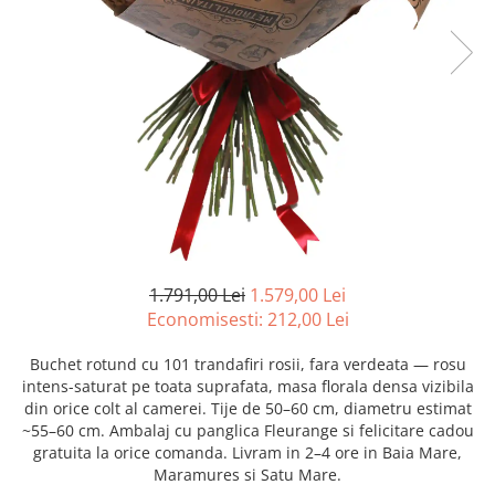
1.791,00 Lei
1.579,00 Lei
Economisesti:
212,00
Lei
Buchet rotund cu 101 trandafiri rosii, fara verdeata — rosu
intens-saturat pe toata suprafata, masa florala densa vizibila
din orice colt al camerei. Tije de 50–60 cm, diametru estimat
~55–60 cm. Ambalaj cu panglica Fleurange si felicitare cadou
gratuita la orice comanda. Livram in 2–4 ore in Baia Mare,
Maramures si Satu Mare.