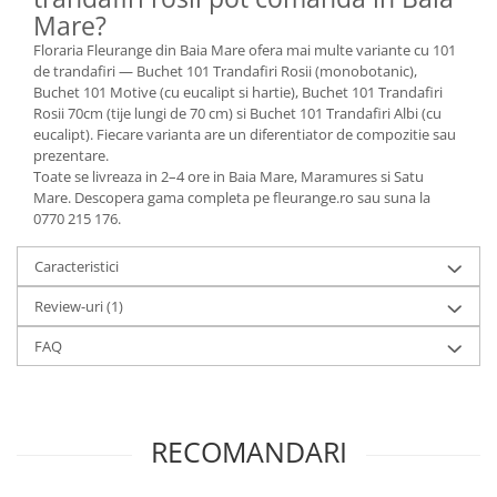
Mare?
Floraria Fleurange din Baia Mare ofera mai multe variante cu 101
de trandafiri — Buchet 101 Trandafiri Rosii (monobotanic),
Buchet 101 Motive (cu eucalipt si hartie), Buchet 101 Trandafiri
Rosii 70cm (tije lungi de 70 cm) si Buchet 101 Trandafiri Albi (cu
eucalipt). Fiecare varianta are un diferentiator de compozitie sau
prezentare.
Toate se livreaza in 2–4 ore in Baia Mare, Maramures si Satu
Mare. Descopera gama completa pe fleurange.ro sau suna la
0770 215 176.
Caracteristici
Review-uri
(1)
FAQ
RECOMANDARI