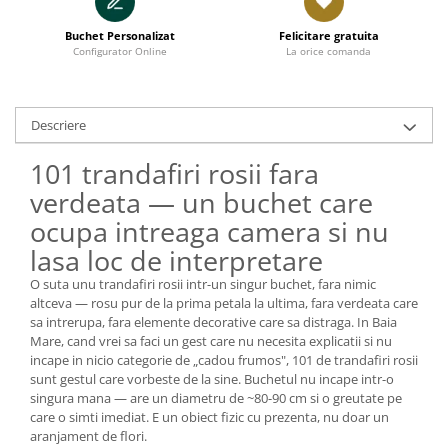
Buchet Personalizat
Felicitare gratuita
Configurator Online
La orice comanda
Descriere
101 trandafiri rosii fara
verdeata — un buchet care
ocupa intreaga camera si nu
lasa loc de interpretare
O suta unu trandafiri rosii intr-un singur buchet, fara nimic
altceva — rosu pur de la prima petala la ultima, fara verdeata care
sa intrerupa, fara elemente decorative care sa distraga. In Baia
Mare, cand vrei sa faci un gest care nu necesita explicatii si nu
incape in nicio categorie de „cadou frumos", 101 de trandafiri rosii
sunt gestul care vorbeste de la sine. Buchetul nu incape intr-o
singura mana — are un diametru de ~80-90 cm si o greutate pe
care o simti imediat. E un obiect fizic cu prezenta, nu doar un
aranjament de flori.