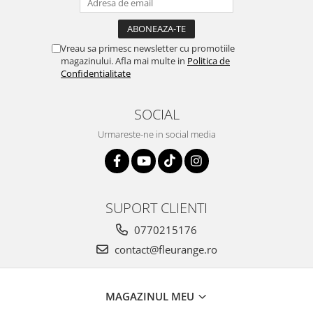
Vreau sa primesc newsletter cu promotiile
magazinului. Afla mai multe in
Politica de
Confidentialitate
SOCIAL
Urmareste-ne in social media
SUPORT CLIENTI
0770215176
contact@fleurange.ro
MAGAZINUL MEU