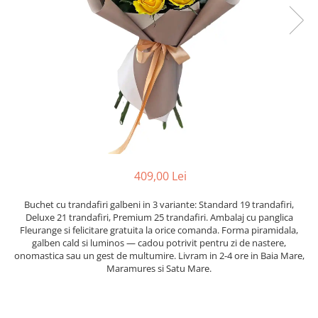
409,00 Lei
Buchet cu trandafiri galbeni in 3 variante: Standard 19 trandafiri,
Deluxe 21 trandafiri, Premium 25 trandafiri. Ambalaj cu panglica
Fleurange si felicitare gratuita la orice comanda. Forma piramidala,
galben cald si luminos — cadou potrivit pentru zi de nastere,
onomastica sau un gest de multumire. Livram in 2-4 ore in Baia Mare,
Maramures si Satu Mare.