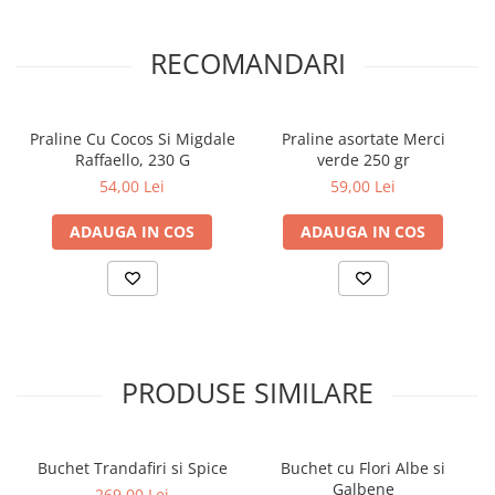
RECOMANDARI
Praline Cu Cocos Si Migdale
Praline asortate Merci
Raffaello, 230 G
verde 250 gr
54,00 Lei
59,00 Lei
ADAUGA IN COS
ADAUGA IN COS
PRODUSE SIMILARE
Buchet Trandafiri si Spice
Buchet cu Flori Albe si
Galbene
269,00 Lei