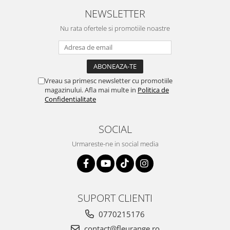
NEWSLETTER
Nu rata ofertele si promotiile noastre
Vreau sa primesc newsletter cu promotiile
magazinului. Afla mai multe in
Politica de
Confidentialitate
SOCIAL
Urmareste-ne in social media
SUPORT CLIENTI
0770215176
contact@fleurange.ro