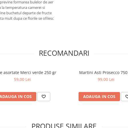
a previne formarea bulelor de aer
a la temperatura camerei si
. Tine buchetul departe de fructe
sta mult dupa ce florile se ofilesc
RECOMANDARI
ne asortate Merci verde 250 gr
Martini Asti Prosecco 750
59,00 Lei
99,00 Lei
ADAUGA IN COS
ADAUGA IN COS
PRODUSE SIMILARE