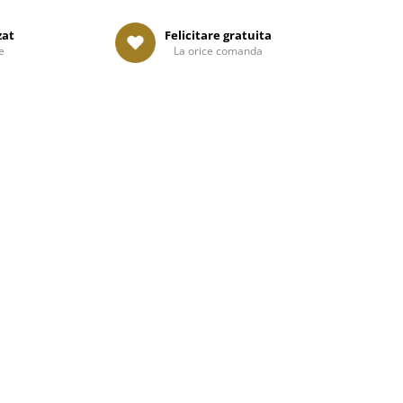
zat
Felicitare gratuita
e
La orice comanda