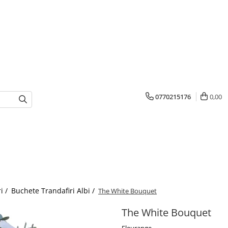
0770215176
0,00
i /
Buchete Trandafiri Albi /
The White Bouquet
The White Bouquet