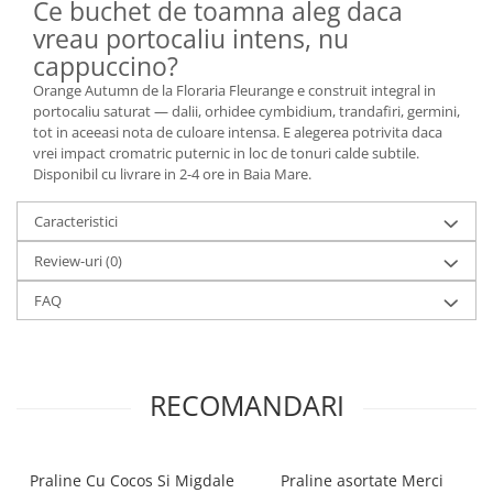
Ce buchet de toamna aleg daca
vreau portocaliu intens, nu
cappuccino?
Orange Autumn de la Floraria Fleurange e construit integral in
portocaliu saturat — dalii, orhidee cymbidium, trandafiri, germini,
tot in aceeasi nota de culoare intensa. E alegerea potrivita daca
vrei impact cromatric puternic in loc de tonuri calde subtile.
Disponibil cu livrare in 2-4 ore in Baia Mare.
Caracteristici
Review-uri
(0)
FAQ
RECOMANDARI
Praline Cu Cocos Si Migdale
Praline asortate Merci