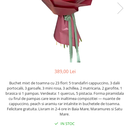
389,00 Lei
Buchet mixt de toamna cu 23 flori: 5 trandafiri cappuccino, 3 dalii
portocalii, 3 garoafe, 3 mini rosa, 3 achillea, 2 matricaria, 2 garofite, 1
brasica si 1 pampas. Verdeata: 1 quercus, 5 pistacia. Forma piramidala
cu firul de pampas care iese in inaltimea compozitiei — nuante de
cappuccino, peach si aramiu rar intalnite in buchetele de toamna.
Felicitare gratuita. Livram in 2-4 ore in Baia Mare, Maramures si Satu
Mare.
IN STOC