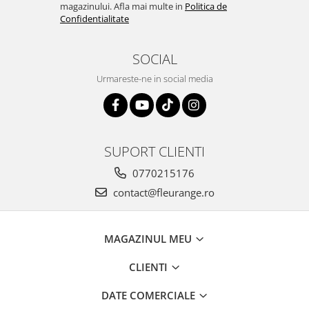
magazinului. Afla mai multe in
Politica de
Confidentialitate
SOCIAL
Urmareste-ne in social media
SUPORT CLIENTI
0770215176
contact@fleurange.ro
MAGAZINUL MEU
CLIENTI
DATE COMERCIALE