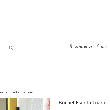
0770215176
0,00
uchet Esenta Toamnei
Buchet Esenta Toamne