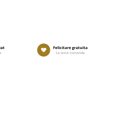
zat
Felicitare gratuita
e
La orice comanda