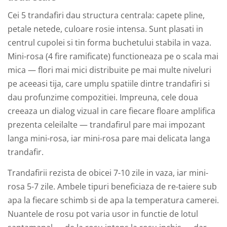
Cei 5 trandafiri dau structura centrala: capete pline,
petale netede, culoare rosie intensa. Sunt plasati in
centrul cupolei si tin forma buchetului stabila in vaza.
Mini-rosa (4 fire ramificate) functioneaza pe o scala mai
mica — flori mai mici distribuite pe mai multe niveluri
pe aceeasi tija, care umplu spatiile dintre trandafiri si
dau profunzime compozitiei. Impreuna, cele doua
creeaza un dialog vizual in care fiecare floare amplifica
prezenta celeilalte — trandafirul pare mai impozant
langa mini-rosa, iar mini-rosa pare mai delicata langa
trandafir.
Trandafirii rezista de obicei 7-10 zile in vaza, iar mini-
rosa 5-7 zile. Ambele tipuri beneficiaza de re-taiere sub
apa la fiecare schimb si de apa la temperatura camerei.
Nuantele de rosu pot varia usor in functie de lotul