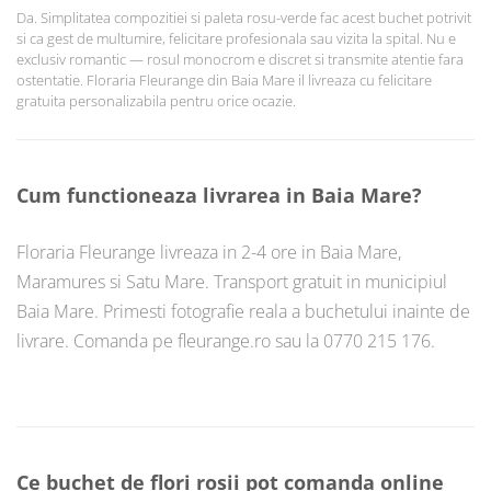
Da. Simplitatea compozitiei si paleta rosu-verde fac acest buchet potrivit
si ca gest de multumire, felicitare profesionala sau vizita la spital. Nu e
exclusiv romantic — rosul monocrom e discret si transmite atentie fara
ostentatie. Floraria Fleurange din Baia Mare il livreaza cu felicitare
gratuita personalizabila pentru orice ocazie.
Cum functioneaza livrarea in Baia Mare?
Floraria Fleurange livreaza in 2-4 ore in Baia Mare,
Maramures si Satu Mare. Transport gratuit in municipiul
Baia Mare. Primesti fotografie reala a buchetului inainte de
livrare. Comanda pe fleurange.ro sau la 0770 215 176.
Ce buchet de flori rosii pot comanda online