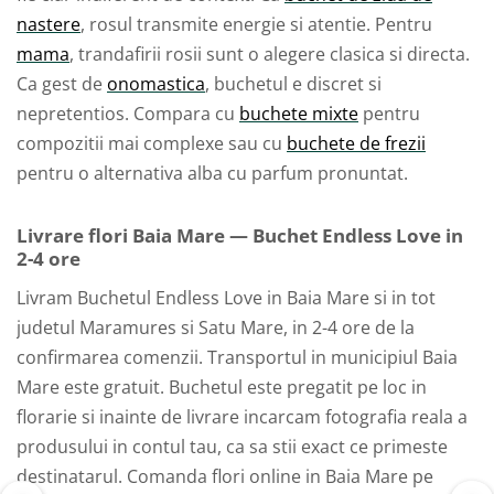
nastere
, rosul transmite energie si atentie. Pentru
mama
, trandafirii rosii sunt o alegere clasica si directa.
Ca gest de
onomastica
, buchetul e discret si
nepretentios. Compara cu
buchete mixte
pentru
compozitii mai complexe sau cu
buchete de frezii
pentru o alternativa alba cu parfum pronuntat.
Livrare flori Baia Mare — Buchet Endless Love in
2-4 ore
Livram Buchetul Endless Love in Baia Mare si in tot
judetul Maramures si Satu Mare, in 2-4 ore de la
confirmarea comenzii. Transportul in municipiul Baia
Mare este gratuit. Buchetul este pregatit pe loc in
florarie si inainte de livrare incarcam fotografia reala a
produsului in contul tau, ca sa stii exact ce primeste
destinatarul. Comanda flori online in Baia Mare pe