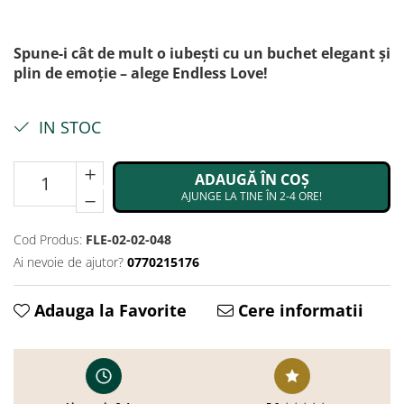
Spune-i cât de mult o iubești cu un buchet elegant și
plin de emoție – alege Endless Love!
IN STOC
ADAUGĂ ÎN COȘ
AJUNGE LA TINE ÎN 2-4 ORE!
Cod Produs:
FLE-02-02-048
Ai nevoie de ajutor?
0770215176
Adauga la Favorite
Cere informatii