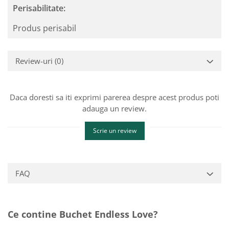
Perisabilitate:
Produs perisabil
Review-uri
(0)
Daca doresti sa iti exprimi parerea despre acest produs poti
adauga un review.
Scrie un review
FAQ
Ce contine Buchet Endless Love?