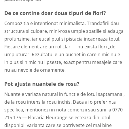
De ce contine doar doua tipuri de flori?
Compozitia e intentionat minimalista. Trandafirii dau
structura si culoare, mini-rosa umple spatiile si adauga
profunzime, iar eucaliptul si pistacia incadreaza totul.
Fiecare element are un rol clar — nu exista flori „de
umplutura". Rezultatul e un buchet in care nimic nu e
in plus si nimic nu lipseste, exact pentru mesajele care
nu au nevoie de ornamente.
Pot ajusta nuantele de rosu?
Nuantele variaza natural in functie de lotul saptamanal,
de la rosu intens la rosu inchis. Daca ai o preferinta
specifica, mentionezi in nota comenzii sau suni la 0770
215 176 — Floraria Fleurange selecteaza din lotul
disponibil varianta care se potriveste cel mai bine