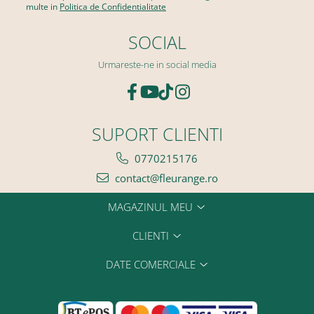
multe in
Politica de Confidentialitate
SOCIAL
Urmareste-ne in social media
SUPORT CLIENTI
0770215176
contact@fleurange.ro
MAGAZINUL MEU
CLIENTI
DATE COMERCIALE