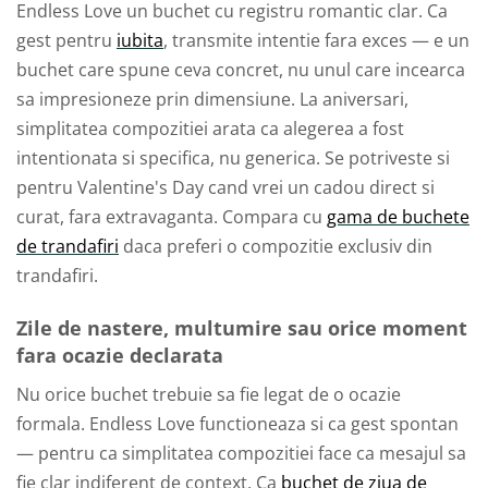
Endless Love un buchet cu registru romantic clar. Ca
gest pentru
iubita
, transmite intentie fara exces — e un
buchet care spune ceva concret, nu unul care incearca
sa impresioneze prin dimensiune. La aniversari,
simplitatea compozitiei arata ca alegerea a fost
intentionata si specifica, nu generica. Se potriveste si
pentru Valentine's Day cand vrei un cadou direct si
curat, fara extravaganta. Compara cu
gama de buchete
de trandafiri
daca preferi o compozitie exclusiv din
trandafiri.
Zile de nastere, multumire sau orice moment
fara ocazie declarata
Nu orice buchet trebuie sa fie legat de o ocazie
formala. Endless Love functioneaza si ca gest spontan
— pentru ca simplitatea compozitiei face ca mesajul sa
fie clar indiferent de context. Ca
buchet de ziua de