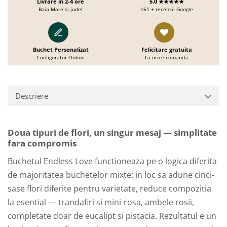
Livrare in 2-4 ore
5.0 ★★★★★
Baia Mare si judet
161 + recenzii Google
Buchet Personalizat
Felicitare gratuita
Configurator Online
La orice comanda
Descriere
Doua tipuri de flori, un singur mesaj — simplitate
fara compromis
Buchetul Endless Love functioneaza pe o logica diferita
de majoritatea buchetelor mixte: in loc sa adune cinci-
sase flori diferite pentru varietate, reduce compozitia
la esential — trandafiri si mini-rosa, ambele rosii,
completate doar de eucalipt si pistacia. Rezultatul e un