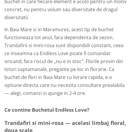
buchet in care fiecare element e acolo pentru un motiv
concret, nu pentru volum sau diversitate de dragul
diversitatii.
In Baia Mare si in Maramures, acest tip de buchet
functioneaza tot anul, fara dependenta de sezon.
Trandafirii si mini-rosa sunt disponibili constant, ceea
ce inseamna ca Endless Love poate fi comandat
oricand, fara riscul de „nu e in stoc". Florile provin din
loturi saptamanale, pregatite pe loc in florarie. Ca
buchet de flori in Baia Mare cu livrare rapida, e o
optiune directa care nu necesita consultare prealabila
— alegi, comanzi si ajunge in 2-4 ore.
Ce contine Buchetul Endless Love?
Trandafiri si mini-rosa — acelasi limbaj floral,
doua scale