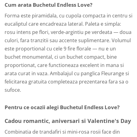
Cum arata Buchetul Endless Love?
Forma este piramidala, cu cupola compacta in centru si
eucaliptul care encadreaza lateral. Paleta e simpla:
rosu intens pe flori, verde-argintiu pe verdeata — doua
culori, fara tranzitii sau accente suplimentare. Volumul
este proportional cu cele 9 fire florale — nu e un
buchet monumental, ci un buchet compact, bine
proportionat, care functioneaza excelent in mana si
arata curat in vaza. Ambalajul cu panglica Fleurange si
felicitarea gratuita completeaza prezentarea fara sa o
sufoce.
Pentru ce ocazii alegi Buchetul Endless Love?
Cadou romantic, aniversari si Valentine's Day
Combinatia de trandafiri si mini-rosa rosii face din