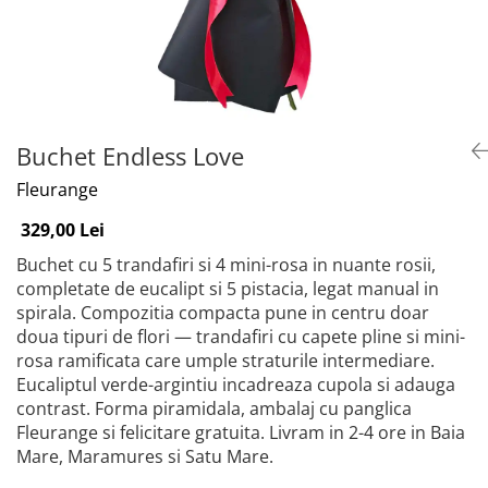
Buchet Endless Love
Fleurange
329,00 Lei
Buchet cu 5 trandafiri si 4 mini-rosa in nuante rosii,
completate de eucalipt si 5 pistacia, legat manual in
spirala. Compozitia compacta pune in centru doar
doua tipuri de flori — trandafiri cu capete pline si mini-
rosa ramificata care umple straturile intermediare.
Eucaliptul verde-argintiu incadreaza cupola si adauga
contrast. Forma piramidala, ambalaj cu panglica
Fleurange si felicitare gratuita. Livram in 2-4 ore in Baia
Mare, Maramures si Satu Mare.