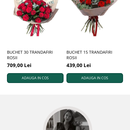
BUCHET 30 TRANDAFIRI
BUCHET 15 TRANDAFIRI
B
ROSII
ROSII
5
709,00 Lei
439,00 Lei
ADAUGA IN COS
ADAUGA IN COS