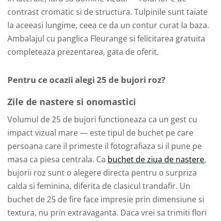
contrast cromatic si de structura. Tulpinile sunt taiate
la aceeasi lungime, ceea ce da un contur curat la baza.
Ambalajul cu panglica Fleurange si felicitarea gratuita
completeaza prezentarea, gata de oferit.
Pentru ce ocazii alegi 25 de bujori roz?
Zile de nastere si onomastici
Volumul de 25 de bujori functioneaza ca un gest cu
impact vizual mare — este tipul de buchet pe care
persoana care il primeste il fotografiaza si il pune pe
masa ca piesa centrala. Ca
buchet de ziua de nastere
,
bujorii roz sunt o alegere directa pentru o surpriza
calda si feminina, diferita de clasicul trandafir. Un
buchet de 25 de fire face impresie prin dimensiune si
textura, nu prin extravaganta. Daca vrei sa trimiti flori