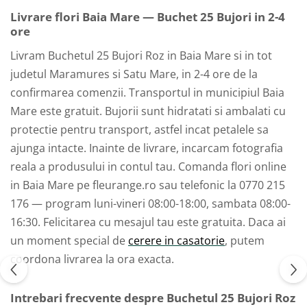
Livrare flori Baia Mare — Buchet 25 Bujori in 2-4
ore
Livram Buchetul 25 Bujori Roz in Baia Mare si in tot
judetul Maramures si Satu Mare, in 2-4 ore de la
confirmarea comenzii. Transportul in municipiul Baia
Mare este gratuit. Bujorii sunt hidratati si ambalati cu
protectie pentru transport, astfel incat petalele sa
ajunga intacte. Inainte de livrare, incarcam fotografia
reala a produsului in contul tau. Comanda flori online
in Baia Mare pe fleurange.ro sau telefonic la 0770 215
176 — program luni-vineri 08:00-18:00, sambata 08:00-
16:30. Felicitarea cu mesajul tau este gratuita. Daca ai
un moment special de
cerere in casatorie
, putem
coordona livrarea la ora exacta.
Intrebari frecvente despre Buchetul 25 Bujori Roz