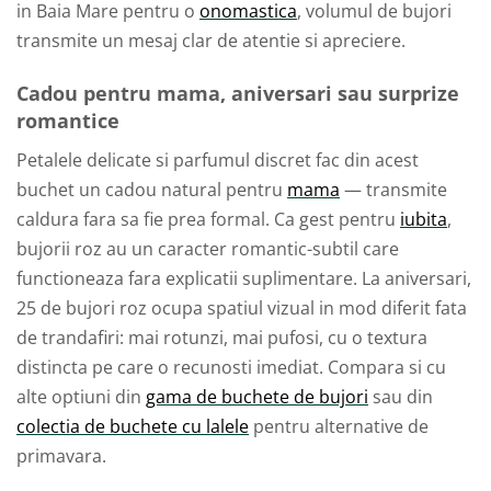
in Baia Mare pentru o
onomastica
, volumul de bujori
transmite un mesaj clar de atentie si apreciere.
Cadou pentru mama, aniversari sau surprize
romantice
Petalele delicate si parfumul discret fac din acest
buchet un cadou natural pentru
mama
— transmite
caldura fara sa fie prea formal. Ca gest pentru
iubita
,
bujorii roz au un caracter romantic-subtil care
functioneaza fara explicatii suplimentare. La aniversari,
25 de bujori roz ocupa spatiul vizual in mod diferit fata
de trandafiri: mai rotunzi, mai pufosi, cu o textura
distincta pe care o recunosti imediat. Compara si cu
alte optiuni din
gama de buchete de bujori
sau din
colectia de buchete cu lalele
pentru alternative de
primavara.