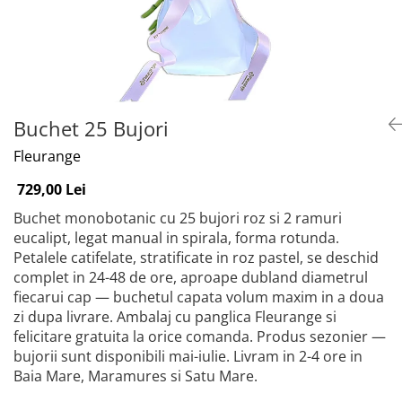
Buchet 25 Bujori
Fleurange
729,00 Lei
Buchet monobotanic cu 25 bujori roz si 2 ramuri
eucalipt, legat manual in spirala, forma rotunda.
Petalele catifelate, stratificate in roz pastel, se deschid
complet in 24-48 de ore, aproape dubland diametrul
fiecarui cap — buchetul capata volum maxim in a doua
zi dupa livrare. Ambalaj cu panglica Fleurange si
felicitare gratuita la orice comanda. Produs sezonier —
bujorii sunt disponibili mai-iulie. Livram in 2-4 ore in
Baia Mare, Maramures si Satu Mare.