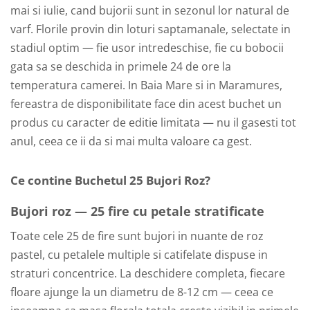
mai si iulie, cand bujorii sunt in sezonul lor natural de
varf. Florile provin din loturi saptamanale, selectate in
stadiul optim — fie usor intredeschise, fie cu bobocii
gata sa se deschida in primele 24 de ore la
temperatura camerei. In Baia Mare si in Maramures,
fereastra de disponibilitate face din acest buchet un
produs cu caracter de editie limitata — nu il gasesti tot
anul, ceea ce ii da si mai multa valoare ca gest.
Ce contine Buchetul 25 Bujori Roz?
Bujori roz — 25 fire cu petale stratificate
Toate cele 25 de fire sunt bujori in nuante de roz
pastel, cu petalele multiple si catifelate dispuse in
straturi concentrice. La deschidere completa, fiecare
floare ajunge la un diametru de 8-12 cm — ceea ce