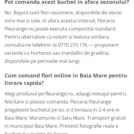
Pot comanda acest buchet in afara sezonului?
Nu. Bujorii sunt flori sezoniere, disponibile de obicei
intre mai si iulie. In afara acestui interval, Floraria
Fleurange nu poate executa compozitia standard.
Pentru alternative cu volum si textura similara,
consulta-ne telefonic la 0770 215 176 — propunem
variante cu hortensii sau trandafiri de gradina,
disponibile pe perioade mai lungi.
Cum comand flori online in Baia Mare pentru
livrare rapida?
Alegi produsul pe fleurange.ro, adaugi mesajul pentru
felicitare si plasezi comanda. Floraria Fleurange
pregateste buchetul pe loc si il livreaza in 2-4 ore in
Baia Mare, Maramures si Satu Mare. Transport gratuit
in municipiul Baia Mare. Primesti fotografie reala a