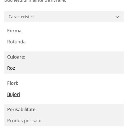
buchetului inainte de livrare.
Caracteristici
Forma:
Rotunda
Culoare:
Roz
Flori:
Bujori
Perisabilitate:
Produs perisabil