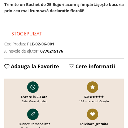
Trimite un Buchet de 25 Bujori acum și împărtășește bucuria
prin cea mai frumoasă declarație florală!
STOC EPUIZAT
Cod Produs:
FLE-02-06-001
Ai nevoie de ajutor?
0770215176
Adauga la Favorite
Cere informatii
Livrare in 2-4 ore
5.0 ★★★★★
Baia Mare si judet
161 + recenzii Google
Buchet Personalizat
Felicitare gratuita