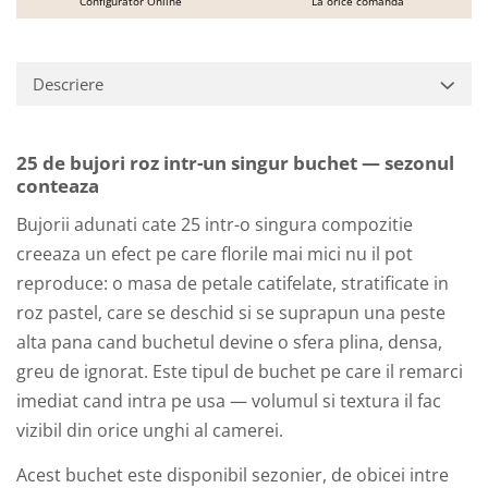
Configurator Online
La orice comanda
Descriere
25 de bujori roz intr-un singur buchet — sezonul
conteaza
Bujorii adunati cate 25 intr-o singura compozitie
creeaza un efect pe care florile mai mici nu il pot
reproduce: o masa de petale catifelate, stratificate in
roz pastel, care se deschid si se suprapun una peste
alta pana cand buchetul devine o sfera plina, densa,
greu de ignorat. Este tipul de buchet pe care il remarci
imediat cand intra pe usa — volumul si textura il fac
vizibil din orice unghi al camerei.
Acest buchet este disponibil sezonier, de obicei intre