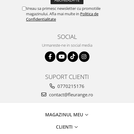
Vreau sa primesc newsletter cu promotiile
magazinului. Afla mai multe in
Politica de
Confidentialitate
SOCIAL
Urmareste-ne in social media
SUPORT CLIENTI
0770215176
contact@fleurange.ro
MAGAZINUL MEU
CLIENTI