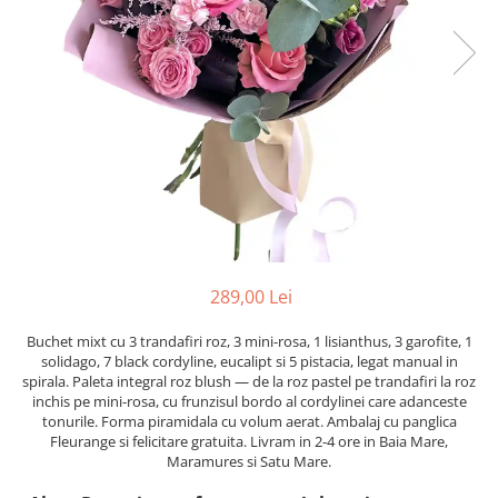
289,00 Lei
Buchet mixt cu 3 trandafiri roz, 3 mini-rosa, 1 lisianthus, 3 garofite, 1
solidago, 7 black cordyline, eucalipt si 5 pistacia, legat manual in
spirala. Paleta integral roz blush — de la roz pastel pe trandafiri la roz
inchis pe mini-rosa, cu frunzisul bordo al cordylinei care adanceste
tonurile. Forma piramidala cu volum aerat. Ambalaj cu panglica
Fleurange si felicitare gratuita. Livram in 2-4 ore in Baia Mare,
Maramures si Satu Mare.