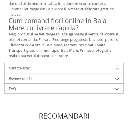
dar destul de neutru incat sa functioneze in orice context.
Floraria Fleurange din Baia Mare il livreaza cu felicitare gratuita
inclusa.
Cum comand flori online in Baia
Mare cu livrare rapida?
Alegi produsul pe fleurange.ro, adaugi mesajul pentru felicitare si
plasezi comanda. Floraria Fleurange pregateste buchetul pe loc si
il livreaza in 2-4 ore in Baia Mare, Maramures si Satu Mare.
Transport gratuit in municipiul Baia Mare. Primesti fotografie
reala a buchetului inainte de livrare.
Caracteristici
Review-uri
(1)
FAQ
RECOMANDARI