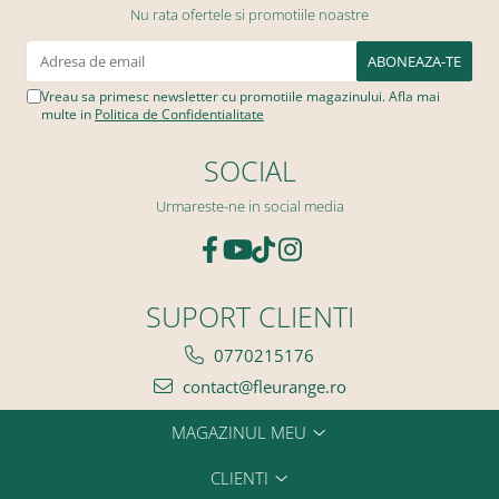
Nu rata ofertele si promotiile noastre
Vreau sa primesc newsletter cu promotiile magazinului. Afla mai
multe in
Politica de Confidentialitate
SOCIAL
Urmareste-ne in social media
SUPORT CLIENTI
0770215176
contact@fleurange.ro
MAGAZINUL MEU
CLIENTI