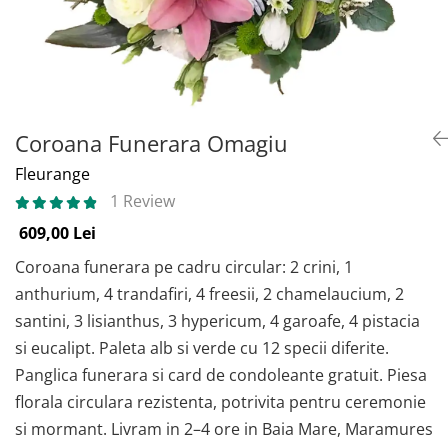
Coroana Funerara Omagiu
Fleurange
1 Review
609,00 Lei
Coroana funerara pe cadru circular: 2 crini, 1
anthurium, 4 trandafiri, 4 freesii, 2 chamelaucium, 2
santini, 3 lisianthus, 3 hypericum, 4 garoafe, 4 pistacia
si eucalipt. Paleta alb si verde cu 12 specii diferite.
Panglica funerara si card de condoleante gratuit. Piesa
florala circulara rezistenta, potrivita pentru ceremonie
si mormant. Livram in 2–4 ore in Baia Mare, Maramures