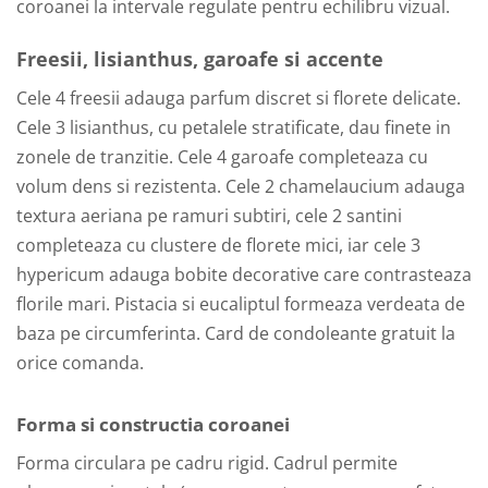
coroanei la intervale regulate pentru echilibru vizual.
Freesii, lisianthus, garoafe si accente
Cele 4 freesii adauga parfum discret si florete delicate.
Cele 3 lisianthus, cu petalele stratificate, dau finete in
zonele de tranzitie. Cele 4 garoafe completeaza cu
volum dens si rezistenta. Cele 2 chamelaucium adauga
textura aeriana pe ramuri subtiri, cele 2 santini
completeaza cu clustere de florete mici, iar cele 3
hypericum adauga bobite decorative care contrasteaza
florile mari. Pistacia si eucaliptul formeaza verdeata de
baza pe circumferinta. Card de condoleante gratuit la
orice comanda.
Forma si constructia coroanei
Forma circulara pe cadru rigid. Cadrul permite