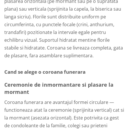
plasarea orizontala (pe mormant sau pe o suprafata
plana) sau verticala (sprijinita la capela, la biserica sau
langa sicriu). Florile sunt distribuite uniform pe
circumferinta, cu punctele focale (crini, anthurium,
trandafiri) pozitionate la intervale egale pentru
echilibru vizual. Suportul hidratat mentine florile
stabile si hidratate. Coroana se livreaza completa, gata
de plasare, fara asamblare suplimentara.
Cand se alege o coroana funerara
Ceremonie de inmormantare si plasare la
mormant
Coroana funerara are avantajul formei circulare —
functioneaza atat la ceremonie (sprijinita vertical) cat si
la mormant (asezata orizontal). Este potrivita ca gest
de condoleante de la familie, colegi sau prieteni