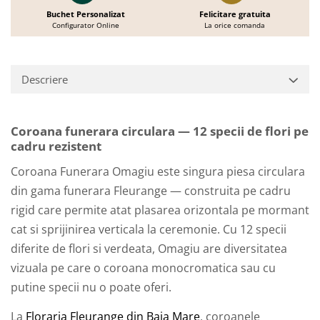
Buchet Personalizat
Felicitare gratuita
Configurator Online
La orice comanda
Descriere
Coroana funerara circulara — 12 specii de flori pe
cadru rezistent
Coroana Funerara Omagiu este singura piesa circulara
din gama funerara Fleurange — construita pe cadru
rigid care permite atat plasarea orizontala pe mormant
cat si sprijinirea verticala la ceremonie. Cu 12 specii
diferite de flori si verdeata, Omagiu are diversitatea
vizuala pe care o coroana monocromatica sau cu
putine specii nu o poate oferi.
La
Floraria Fleurange din Baia Mare
, coroanele