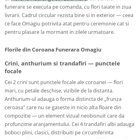
funerare se executa pe comanda, cu flori taiate in ziua
livrarii. Cadrul circular rezista bine si in exterior — ceea
ce face Omagiu potrivita atat pentru ceremonie cat si
pentru plasare la mormant in zilele urmatoare.
Florile din Coroana Funerara Omagiu
Crini, anthurium si trandafiri — punctele
focale
Cei 2 crini sunt punctele focale ale coroanei — flori
mari, cu petale deschise, vizibile de la distanta.
Anthurium-ul adauga o forma distincta de „frunza
ceroasa" care nu se gaseste in nicio alta floare din
compozitie — un element vizual neobisnuit care da
profunzime aranjamentului. Cei 4 trandafiri albi adauga
boboci plini, clasici, distribuiti pe circumferinta