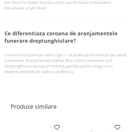
ore, direct la capela, biserica, cimitir sau domiciliu in Baia Mare,
Maramures si Satu Mare.
Ce diferentiaza coroana de aranjamentele
funerare dreptunghiulare?
Coroana e circulara pe cadru rigid — se poate sprijini vertical sau aseza
la mormant. Aranjamentele (Ramas Bun, Vesnica Amintire) sunt
dreptunghiulare pe suport hidratat, gandite pentru langa sicriu.
Alegerea depinde de spatiu si preferinta.
Produse similare