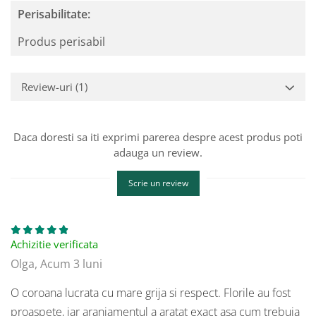
Perisabilitate:
Produs perisabil
Review-uri
(1)
Daca doresti sa iti exprimi parerea despre acest produs poti
adauga un review.
Scrie un review
Achizitie verificata
Olga,
Acum 3 luni
O coroana lucrata cu mare grija si respect. Florile au fost
proaspete, iar aranjamentul a aratat exact asa cum trebuia