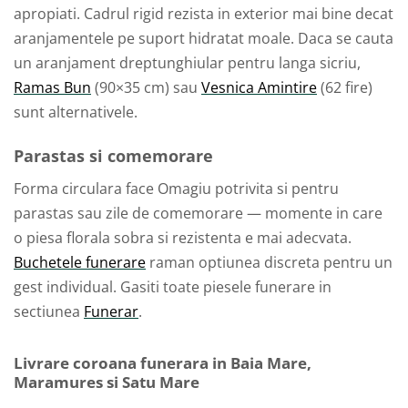
apropiati. Cadrul rigid rezista in exterior mai bine decat
aranjamentele pe suport hidratat moale. Daca se cauta
un aranjament dreptunghiular pentru langa sicriu,
Ramas Bun
(90×35 cm) sau
Vesnica Amintire
(62 fire)
sunt alternativele.
Parastas si comemorare
Forma circulara face Omagiu potrivita si pentru
parastas sau zile de comemorare — momente in care
o piesa florala sobra si rezistenta e mai adecvata.
Buchetele funerare
raman optiunea discreta pentru un
gest individual. Gasiti toate piesele funerare in
sectiunea
Funerar
.
Livrare coroana funerara in Baia Mare,
Maramures si Satu Mare