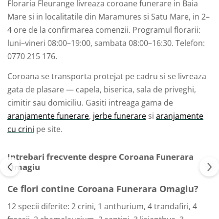
Floraria Fleurange livreaza coroane funerare in Baia
Mare si in localitatile din Maramures si Satu Mare, in 2–
4 ore de la confirmarea comenzii. Programul florarii:
luni–vineri 08:00–19:00, sambata 08:00–16:30. Telefon:
0770 215 176.
Coroana se transporta protejat pe cadru si se livreaza
gata de plasare — capela, biserica, sala de priveghi,
cimitir sau domiciliu. Gasiti intreaga gama de
aranjamente funerare
,
jerbe funerare
si
aranjamente
cu crini
pe site.
Intrebari frecvente despre Coroana Funerara
Omagiu
Ce flori contine Coroana Funerara Omagiu?
12 specii diferite: 2 crini, 1 anthurium, 4 trandafiri, 4