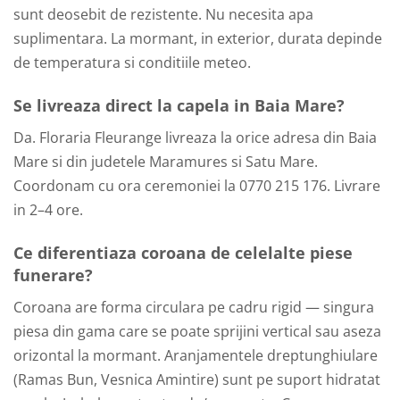
sunt deosebit de rezistente. Nu necesita apa
suplimentara. La mormant, in exterior, durata depinde
de temperatura si conditiile meteo.
Se livreaza direct la capela in Baia Mare?
Da. Floraria Fleurange livreaza la orice adresa din Baia
Mare si din judetele Maramures si Satu Mare.
Coordonam cu ora ceremoniei la 0770 215 176. Livrare
in 2–4 ore.
Ce diferentiaza coroana de celelalte piese
funerare?
Coroana are forma circulara pe cadru rigid — singura
piesa din gama care se poate sprijini vertical sau aseza
orizontal la mormant. Aranjamentele dreptunghiulare
(Ramas Bun, Vesnica Amintire) sunt pe suport hidratat