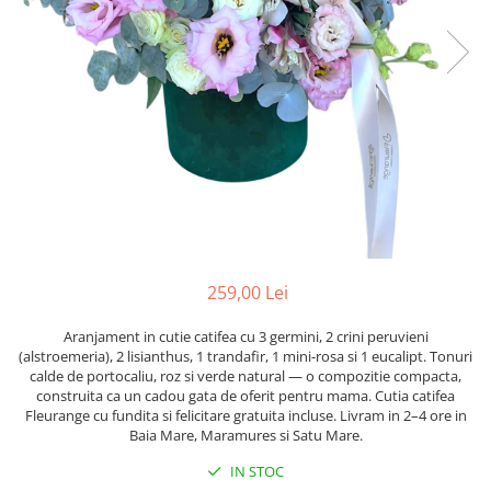
259,00 Lei
Aranjament in cutie catifea cu 3 germini, 2 crini peruvieni
(alstroemeria), 2 lisianthus, 1 trandafir, 1 mini-rosa si 1 eucalipt. Tonuri
calde de portocaliu, roz si verde natural — o compozitie compacta,
construita ca un cadou gata de oferit pentru mama. Cutia catifea
Fleurange cu fundita si felicitare gratuita incluse. Livram in 2–4 ore in
Baia Mare, Maramures si Satu Mare.
IN STOC