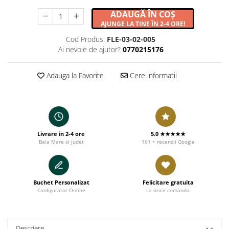
ADAUGĂ ÎN COȘ
AJUNGE LA TINE ÎN 2-4 ORE!
Cod Produs:
FLE-03-02-005
Ai nevoie de ajutor?
0770215176
Adauga la Favorite
Cere informatii
Livrare in 2-4 ore
5.0 ★★★★★
Baia Mare si judet
161 + recenzii Google
Buchet Personalizat
Felicitare gratuita
Configurator Online
La orice comanda
Descriere