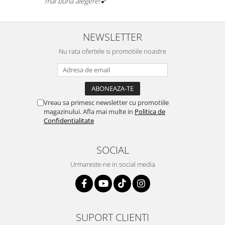
mai bună alegere!💕
NEWSLETTER
Nu rata ofertele si promotiile noastre
Vreau sa primesc newsletter cu promotiile
magazinului. Afla mai multe in
Politica de
Confidentialitate
SOCIAL
Urmareste-ne in social media
SUPORT CLIENTI