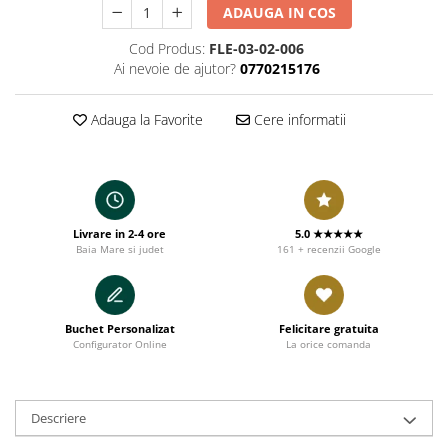
ADAUGA IN COS
Cod Produs:
FLE-03-02-006
Ai nevoie de ajutor?
0770215176
Adauga la Favorite
Cere informatii
Livrare in 2-4 ore
5.0 ★★★★★
Baia Mare si judet
161 + recenzii Google
Buchet Personalizat
Felicitare gratuita
Configurator Online
La orice comanda
Descriere