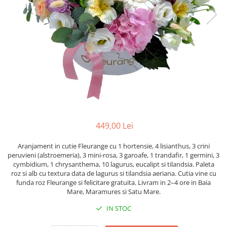
449,00 Lei
Aranjament in cutie Fleurange cu 1 hortensie, 4 lisianthus, 3 crini
peruvieni (alstroemeria), 3 mini-rosa, 3 garoafe, 1 trandafir, 1 germini, 3
cymbidium, 1 chrysanthema, 10 lagurus, eucalipt si tilandsia. Paleta
roz si alb cu textura data de lagurus si tilandsia aeriana. Cutia vine cu
funda roz Fleurange si felicitare gratuita. Livram in 2–4 ore in Baia
Mare, Maramures si Satu Mare.
IN STOC