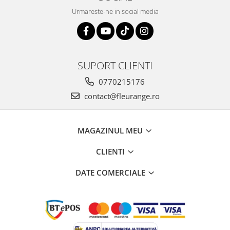
Urmareste-ne in social media
SUPORT CLIENTI
0770215176
contact@fleurange.ro
MAGAZINUL MEU
CLIENTI
DATE COMERCIALE