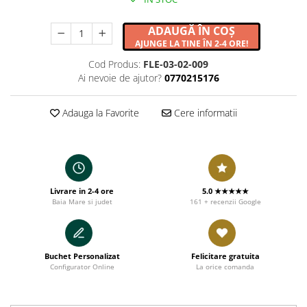
ADAUGĂ ÎN COȘ
AJUNGE LA TINE ÎN 2-4 ORE!
Cod Produs:
FLE-03-02-009
Ai nevoie de ajutor?
0770215176
Adauga la Favorite
Cere informatii
Livrare in 2-4 ore
5.0 ★★★★★
Baia Mare si judet
161 + recenzii Google
Buchet Personalizat
Felicitare gratuita
Configurator Online
La orice comanda