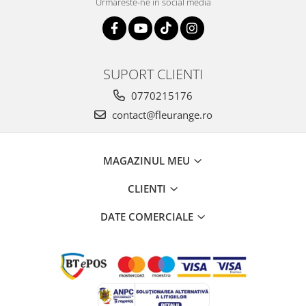
Urmareste-ne in social media
SUPORT CLIENTI
0770215176
contact@fleurange.ro
MAGAZINUL MEU
CLIENTI
DATE COMERCIALE