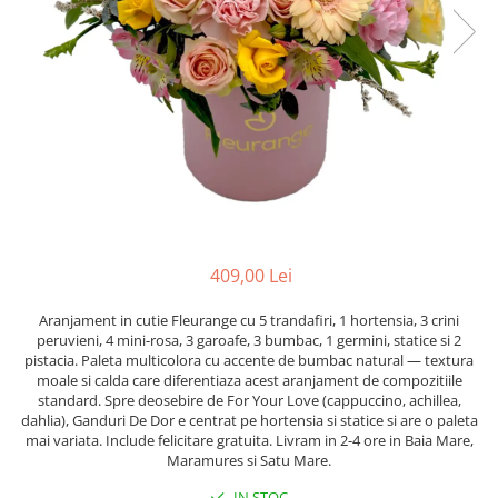
409,00 Lei
Aranjament in cutie Fleurange cu 5 trandafiri, 1 hortensia, 3 crini
peruvieni, 4 mini-rosa, 3 garoafe, 3 bumbac, 1 germini, statice si 2
pistacia. Paleta multicolora cu accente de bumbac natural — textura
moale si calda care diferentiaza acest aranjament de compozitiile
standard. Spre deosebire de For Your Love (cappuccino, achillea,
dahlia), Ganduri De Dor e centrat pe hortensia si statice si are o paleta
mai variata. Include felicitare gratuita. Livram in 2-4 ore in Baia Mare,
Maramures si Satu Mare.
IN STOC